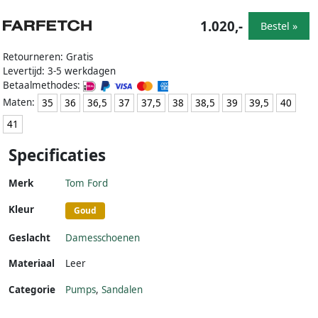
1.020,-
Bestel »
Retourneren: Gratis
Levertijd: 3-5 werkdagen
Betaalmethodes:
Maten:
35
36
36,5
37
37,5
38
38,5
39
39,5
40
41
Specificaties
Merk
Tom Ford
Kleur
Goud
Geslacht
Damesschoenen
Materiaal
Leer
Categorie
Pumps
,
Sandalen