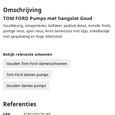
Omschrijving
TOM FORD Pumps met hangslot Goud
Goudkleurig, schapenleder, kalfsleer, padlock-detail, metallic finish,
puntige neus, open neus, leren binnenzool met logo, enkelbandje
met gespsluiting en hoge stilettohak.
Bekijk relevante schoenen
Gouden Tom Ford damesschoenen
Tom Ford dames pumps
Gouden dames pumps
Referenties
EAN
8785195276189