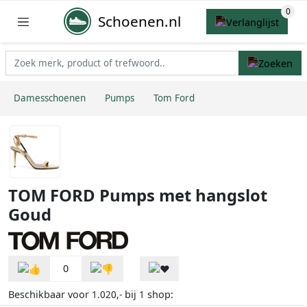
Schoenen.nl
Damesschoenen
Pumps
Tom Ford
TOM FORD Pumps met hangslot
Goud
0
Beschikbaar voor
bij
shop:
1.020,-
1