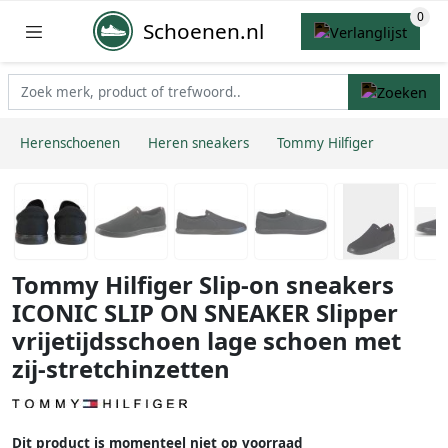
Schoenen.nl
Herenschoenen
Heren sneakers
Tommy Hilfiger
Tommy Hilfiger Slip-on sneakers
ICONIC SLIP ON SNEAKER Slipper
vrijetijdsschoen lage schoen met
zij-stretchinzetten
Dit product is momenteel niet op voorraad