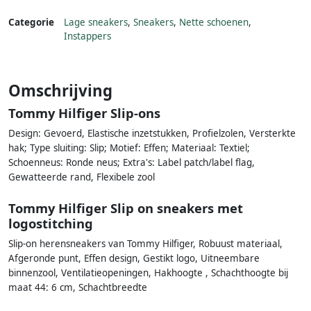
Categorie
Lage sneakers
,
Sneakers
,
Nette schoenen
,
Instappers
Omschrijving
Tommy Hilfiger Slip-ons
Design: Gevoerd, Elastische inzetstukken, Profielzolen, Versterkte
hak; Type sluiting: Slip; Motief: Effen; Materiaal: Textiel;
Schoenneus: Ronde neus; Extra's: Label patch/label flag,
Gewatteerde rand, Flexibele zool
Tommy Hilfiger Slip on sneakers met
logostitching
Slip-on herensneakers van Tommy Hilfiger, Robuust materiaal,
Afgeronde punt, Effen design, Gestikt logo, Uitneembare
binnenzool, Ventilatieopeningen, Hakhoogte , Schachthoogte bij
maat 44: 6 cm, Schachtbreedte