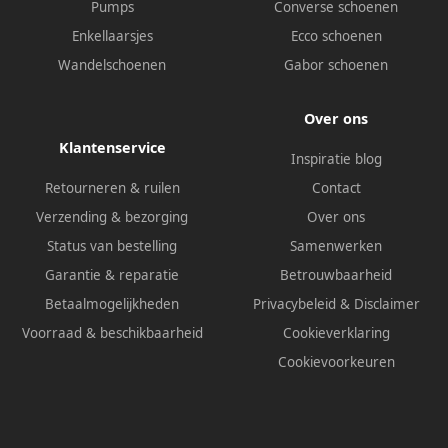
Pumps
Converse schoenen
Enkellaarsjes
Ecco schoenen
Wandelschoenen
Gabor schoenen
Over ons
Klantenservice
Inspiratie blog
Retourneren & ruilen
Contact
Verzending & bezorging
Over ons
Status van bestelling
Samenwerken
Garantie & reparatie
Betrouwbaarheid
Betaalmogelijkheden
Privacybeleid
&
Disclaimer
Voorraad & beschikbaarheid
Cookieverklaring
Cookievoorkeuren