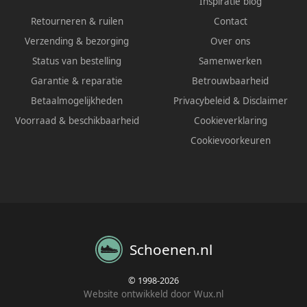
Inspiratie blog
Retourneren & ruilen
Contact
Verzending & bezorging
Over ons
Status van bestelling
Samenwerken
Garantie & reparatie
Betrouwbaarheid
Betaalmogelijkheden
Privacybeleid
&
Disclaimer
Voorraad & beschikbaarheid
Cookieverklaring
Cookievoorkeuren
Schoenen.nl
© 1998-2026
Website ontwikkeld door Wux.nl