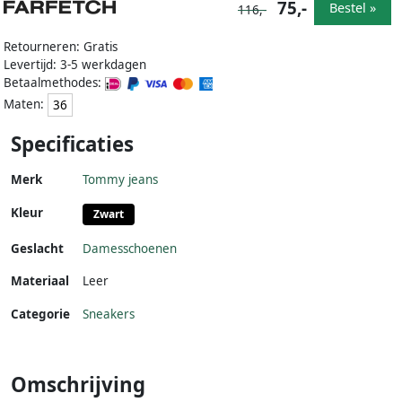
75,-
Bestel »
116,-
Retourneren: Gratis
Levertijd: 3-5 werkdagen
Betaalmethodes:
Maten:
36
Specificaties
Merk
Tommy jeans
Kleur
Zwart
Geslacht
Damesschoenen
Materiaal
Leer
Categorie
Sneakers
Omschrijving