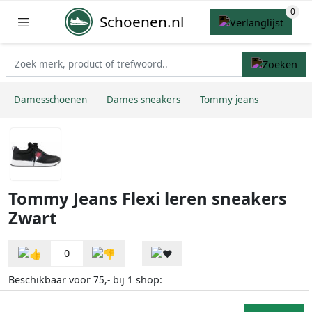
Schoenen.nl
Damesschoenen
Dames sneakers
Tommy jeans
Tommy Jeans Flexi leren sneakers
Zwart
0
Beschikbaar voor
bij
shop:
75,-
1