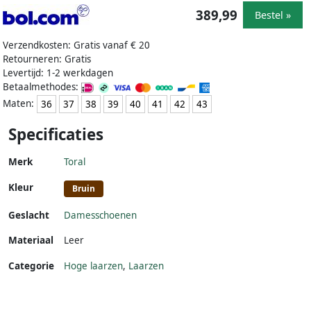
389,99
Bestel »
Verzendkosten: Gratis vanaf € 20
Retourneren: Gratis
Levertijd: 1-2 werkdagen
Betaalmethodes:
Maten:
36
37
38
39
40
41
42
43
Specificaties
Merk
Toral
Kleur
Bruin
Geslacht
Damesschoenen
Materiaal
Leer
Categorie
Hoge laarzen
,
Laarzen