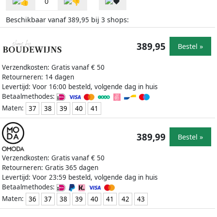
0
Beschikbaar vanaf
bij
shops:
389,95
3
389,95
Bestel »
Verzendkosten: Gratis vanaf € 50
Retourneren: 14 dagen
Levertijd: Voor 16:00 besteld, volgende dag in huis
Betaalmethodes:
Maten:
37
38
39
40
41
389,99
Bestel »
Verzendkosten: Gratis vanaf € 50
Retourneren: Gratis 365 dagen
Levertijd: Voor 23:59 besteld, volgende dag in huis
Betaalmethodes:
Maten:
36
37
38
39
40
41
42
43