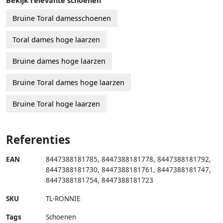
Bekijk relevante schoenen
Bruine Toral damesschoenen
Toral dames hoge laarzen
Bruine dames hoge laarzen
Bruine Toral dames hoge laarzen
Bruine Toral hoge laarzen
Referenties
EAN
8447388181785
,
8447388181778
,
8447388181792
,
8447388181730
,
8447388181761
,
8447388181747
,
8447388181754
,
8447388181723
SKU
TL-RONNIE
Tags
Schoenen