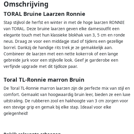
Omschrijving
TORAL Bruine Laarzen Ronnie
Stap stijlvol de herfst en winter in met de hoge laarzen RONNIE
van TORAL. Deze bruine laarzen geven elke damesoutfit een
elegante touch met hun klassieke blokhak van 3, 5 cm en ronde
neus. Draag ze voor een middagje stad of tijdens een gezellige
borrel. Dankzij de handige rits trek je ze gemakkelijk aan.
Combineer de laarzen met een nette kokerrok of een lange
gebreide jurk voor een stijlvolle look. Geef je garderobe een
verfijnde upgrade met dit tijdloze paar.
Toral TL-Ronnie marron Bruin
De Toral TL-Ronnie marron laarzen zijn de perfecte mix van stijl en
comfort. Gemaakt van hoogwaardig bruin leer, bieden ze een luxe
uitstraling. De rubberen zool en hakhoogte van 3 cm zorgen voor
een stevige grip en gemak bij elke stap. Ideaal voor elke
gelegenheid!