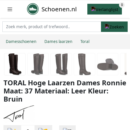
Schoenen.nl
Damesschoenen
Dames laarzen
Toral
TORAL Hoge Laarzen Dames Ronnie
Maat: 37 Materiaal: Leer Kleur:
Bruin