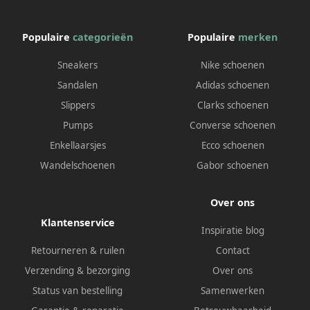
Populaire
categorieën
Populaire
merken
Sneakers
Nike schoenen
Sandalen
Adidas schoenen
Slippers
Clarks schoenen
Pumps
Converse schoenen
Enkellaarsjes
Ecco schoenen
Wandelschoenen
Gabor schoenen
Over ons
Klantenservice
Inspiratie blog
Retourneren & ruilen
Contact
Verzending & bezorging
Over ons
Status van bestelling
Samenwerken