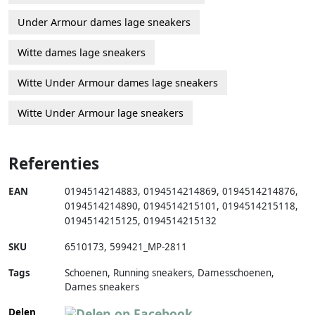
Under Armour dames lage sneakers
Witte dames lage sneakers
Witte Under Armour dames lage sneakers
Witte Under Armour lage sneakers
Referenties
EAN
0194514214883
,
0194514214869
,
0194514214876
,
0194514214890
,
0194514215101
,
0194514215118
,
0194514215125
,
0194514215132
SKU
6510173
,
599421_MP-2811
Tags
Schoenen, Running sneakers, Damesschoenen,
Dames sneakers
Delen