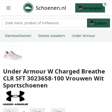
Schoenen.nl
Damesschoenen
Dames sneakers
Under Armour
Under Armour W Charged Breathe
CLR SFT 3023658-100 Vrouwen Wit
Sportschoenen