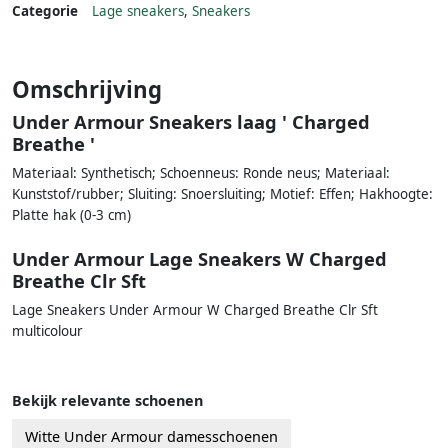
Categorie
Lage sneakers
,
Sneakers
Omschrijving
Under Armour Sneakers laag ' Charged
Breathe '
Materiaal: Synthetisch; Schoenneus: Ronde neus; Materiaal:
Kunststof/rubber; Sluiting: Snoersluiting; Motief: Effen; Hakhoogte:
Platte hak (0-3 cm)
Under Armour Lage Sneakers W Charged
Breathe Clr Sft
Lage Sneakers Under Armour W Charged Breathe Clr Sft
multicolour
Bekijk relevante schoenen
Witte Under Armour damesschoenen