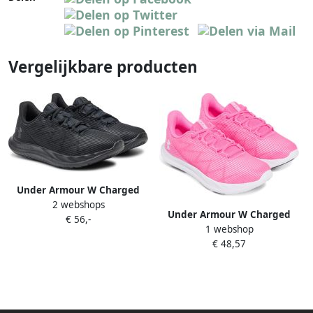
Vergelijkbare producten
Under Armour W Charged
2 webshops
Speed Swift Fitness Schoenen
Under Armour W Charged
€ 56,-
Trainers 3027006
1 webshop
Speed Swift Fitness Schoenen
€ 48,57
Trainers 3027006