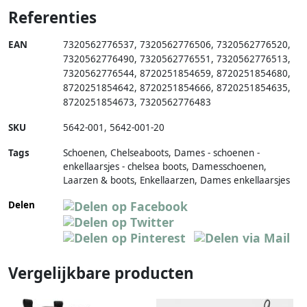
Referenties
EAN
7320562776537
,
7320562776506
,
7320562776520
,
7320562776490
,
7320562776551
,
7320562776513
,
7320562776544
,
8720251854659
,
8720251854680
,
8720251854642
,
8720251854666
,
8720251854635
,
8720251854673
,
7320562776483
SKU
5642-001
,
5642-001-20
Tags
Schoenen, Chelseaboots, Dames - schoenen -
enkellaarsjes - chelsea boots, Damesschoenen,
Laarzen & boots, Enkellaarzen, Dames enkellaarsjes
Delen
Vergelijkbare producten