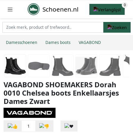
Schoenen.nl
Damesschoenen
Dames boots
VAGABOND
VAGABOND SHOEMAKERS Dorah
0010 Chelsea boots Enkellaarsjes
Dames Zwart
1