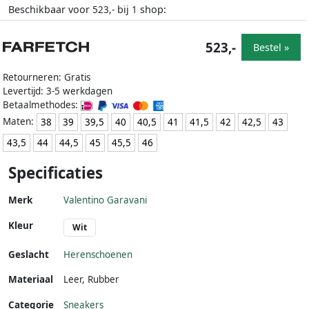
Beschikbaar voor
bij
shop:
523,-
1
523,-
Bestel »
Retourneren: Gratis
Levertijd: 3-5 werkdagen
Betaalmethodes:
Maten:
38
39
39,5
40
40,5
41
41,5
42
42,5
43
43,5
44
44,5
45
45,5
46
Specificaties
Merk
Valentino Garavani
Kleur
Wit
Geslacht
Herenschoenen
Materiaal
Leer
,
Rubber
Categorie
Sneakers