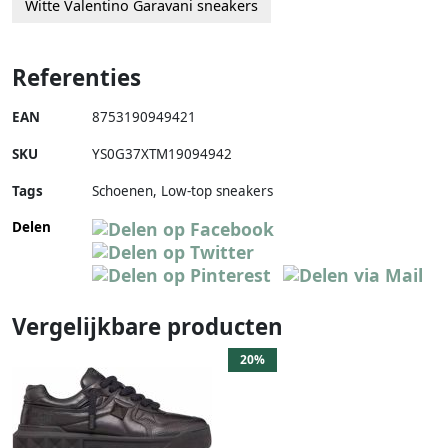
Witte Valentino Garavani sneakers
Referenties
EAN
8753190949421
SKU
YS0G37XTM19094942
Tags
Schoenen, Low-top sneakers
Delen
Vergelijkbare producten
20%