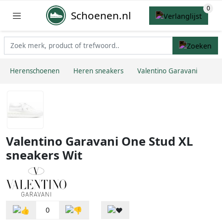
Schoenen.nl
Herenschoenen
Heren sneakers
Valentino Garavani
Valentino Garavani One Stud XL
sneakers Wit
0