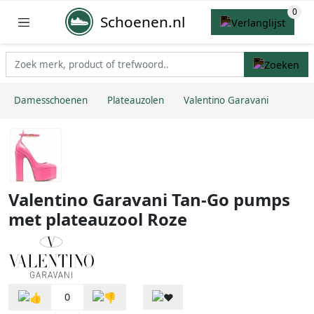
Schoenen.nl
Damesschoenen
Plateauzolen
Valentino Garavani
Valentino Garavani Tan-Go pumps
met plateauzool Roze
0