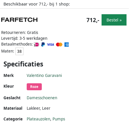
Beschikbaar voor
bij
shop:
712,-
1
712,-
Bestel »
Retourneren: Gratis
Levertijd: 3-5 werkdagen
Betaalmethodes:
Maten:
38
Specificaties
Merk
Valentino Garavani
Kleur
Roze
Geslacht
Damesschoenen
Materiaal
Lakleer
,
Leer
Categorie
Plateauzolen
,
Pumps