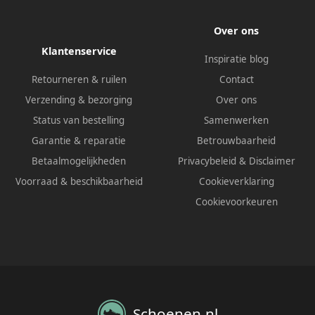
Over ons
Klantenservice
Inspiratie blog
Retourneren & ruilen
Contact
Verzending & bezorging
Over ons
Status van bestelling
Samenwerken
Garantie & reparatie
Betrouwbaarheid
Betaalmogelijkheden
Privacybeleid
&
Disclaimer
Voorraad & beschikbaarheid
Cookieverklaring
Cookievoorkeuren
Schoenen.nl