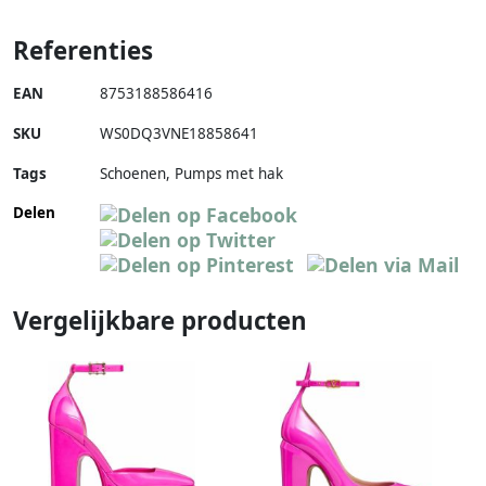
Referenties
EAN
8753188586416
SKU
WS0DQ3VNE18858641
Tags
Schoenen, Pumps met hak
Delen
Vergelijkbare producten