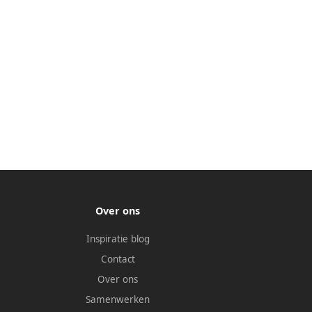
Over ons
Inspiratie blog
Contact
Over ons
Samenwerken