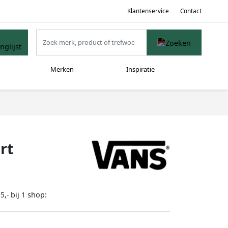
Klantenservice
Contact
Merken
Inspiratie
rt
bij
shop:
5,-
1