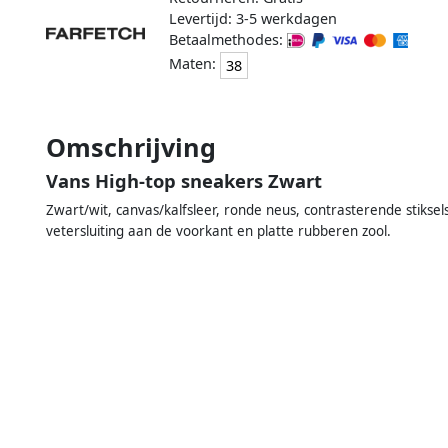
Levertijd: 3-5 werkdagen
Betaalmethodes:
Maten:
38
Omschrijving
Vans High-top sneakers Zwart
Zwart/wit, canvas/kalfsleer, ronde neus, contrasterende stiksel
vetersluiting aan de voorkant en platte rubberen zool.