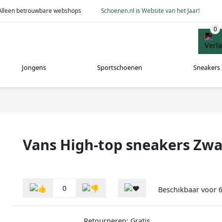
Alleen betrouwbare webshops
Schoenen.nl is Website van het Jaar!
Jongens
Sportschoenen
Sneakers
Vans High-top sneakers Zwa
0
Beschikbaar voor
6
Retourneren: Gratis