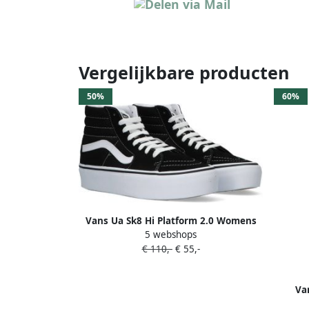
Vergelijkbare producten
50%
60%
Vans Ua Sk8 Hi Platform 2.0 Womens
5 webshops
Black True White Schoenmaat 36 1 2
€ 110,-
€ 55,-
Sneakers VN0A3TKN6BT
Va