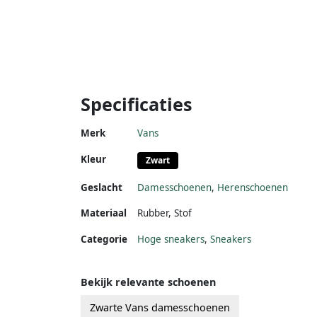
Specificaties
Merk
Vans
Kleur
Zwart
Geslacht
Damesschoenen
,
Herenschoenen
Materiaal
Rubber
,
Stof
Categorie
Hoge sneakers
,
Sneakers
Bekijk relevante schoenen
Zwarte Vans damesschoenen