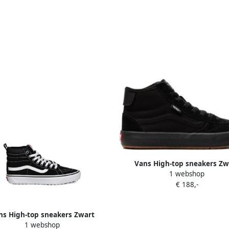
Vans High-top sneakers Zw
1 webshop
€ 188,-
ns High-top sneakers Zwart
1 webshop