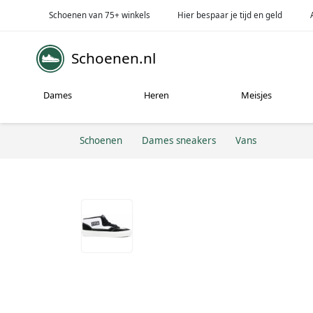
Schoenen van 75+ winkels
Hier bespaar je tijd en geld
Schoenen.nl
Dames
Heren
Meisjes
Schoenen
Dames sneakers
Vans