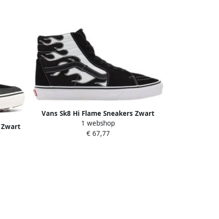
Vans Sk8 Hi Flame Sneakers Zwart
1 webshop
Heren
 Zwart
€ 67,77