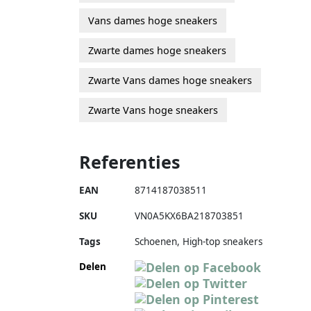
Vans dames hoge sneakers
Zwarte dames hoge sneakers
Zwarte Vans dames hoge sneakers
Zwarte Vans hoge sneakers
Referenties
EAN
8714187038511
SKU
VN0A5KX6BA218703851
Tags
Schoenen, High-top sneakers
Delen