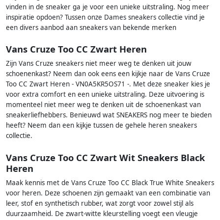
vinden in de sneaker ga je voor een unieke uitstraling. Nog meer
inspiratie opdoen? Tussen onze Dames sneakers collectie vind je
een divers aanbod aan sneakers van bekende merken
Vans Cruze Too CC Zwart Heren
Zijn Vans Cruze sneakers niet meer weg te denken uit jouw
schoenenkast? Neem dan ook eens een kijkje naar de Vans Cruze
Too CC Zwart Heren - VN0A5KR5OS71 -. Met deze sneaker kies je
voor extra comfort en een unieke uitstraling. Deze uitvoering is
momenteel niet meer weg te denken uit de schoenenkast van
sneakerliefhebbers. Benieuwd wat SNEAKERS nog meer te bieden
heeft? Neem dan een kijkje tussen de gehele heren sneakers
collectie.
Vans Cruze Too CC Zwart Wit Sneakers Black
Heren
Maak kennis met de Vans Cruze Too CC Black True White Sneakers
voor heren. Deze schoenen zijn gemaakt van een combinatie van
leer, stof en synthetisch rubber, wat zorgt voor zowel stijl als
duurzaamheid. De zwart-witte kleurstelling voegt een vleugje