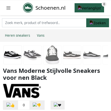
Schoenen.nl
Heren sneakers
Vans
Vans Moderne Stijlvolle Sneakers
voor nen Black
0