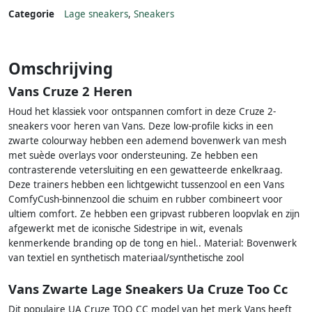
Categorie
Lage sneakers
,
Sneakers
Omschrijving
Vans Cruze 2 Heren
Houd het klassiek voor ontspannen comfort in deze Cruze 2-
sneakers voor heren van Vans. Deze low-profile kicks in een
zwarte colourway hebben een ademend bovenwerk van mesh
met suède overlays voor ondersteuning. Ze hebben een
contrasterende vetersluiting en een gewatteerde enkelkraag.
Deze trainers hebben een lichtgewicht tussenzool en een Vans
ComfyCush-binnenzool die schuim en rubber combineert voor
ultiem comfort. Ze hebben een gripvast rubberen loopvlak en zijn
afgewerkt met de iconische Sidestripe in wit, evenals
kenmerkende branding op de tong en hiel.. Material: Bovenwerk
van textiel en synthetisch materiaal/synthetische zool
Vans Zwarte Lage Sneakers Ua Cruze Too Cc
Dit populaire UA Cruze TOO CC model van het merk Vans heeft