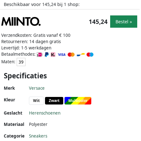
Beschikbaar voor
bij
shop:
145,24
1
145,24
Bestel »
Verzendkosten: Gratis vanaf € 100
Retourneren: 14 dagen gratis
Levertijd: 1-5 werkdagen
Betaalmethodes:
Maten:
39
Specificaties
Merk
Versace
Kleur
Wit
Zwart
Multicolor
Geslacht
Herenschoenen
Materiaal
Polyester
Categorie
Sneakers