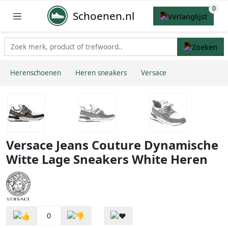
Schoenen.nl
Herenschoenen
Heren sneakers
Versace
Versace Jeans Couture Dynamische
Witte Lage Sneakers White Heren
0