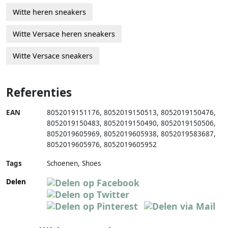
Witte heren sneakers
Witte Versace heren sneakers
Witte Versace sneakers
Referenties
EAN
8052019151176
,
8052019150513
,
8052019150476
,
8052019150483
,
8052019150490
,
8052019150506
,
8052019605969
,
8052019605938
,
8052019583687
,
8052019605976
,
8052019605952
Tags
Schoenen, Shoes
Delen