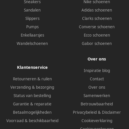
Sneakers
Nike schoenen
Sandalen
Adidas schoenen
Slippers
Clarks schoenen
Pumps
Converse schoenen
Enkellaarsjes
Ecco schoenen
Wandelschoenen
Gabor schoenen
Over ons
Klantenservice
Inspiratie blog
Retourneren & ruilen
Contact
Verzending & bezorging
Over ons
Status van bestelling
Samenwerken
Garantie & reparatie
Betrouwbaarheid
Betaalmogelijkheden
Privacybeleid
&
Disclaimer
Voorraad & beschikbaarheid
Cookieverklaring