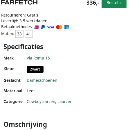
336,-
Bestel »
Retourneren: Gratis
Levertijd: 3-5 werkdagen
Betaalmethodes:
Maten:
38
41
Specificaties
Merk
Via Roma 15
Kleur
Zwart
Geslacht
Damesschoenen
Materiaal
Leer
Categorie
Cowboylaarzen
,
Laarzen
Omschrijving