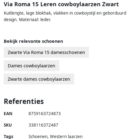
Via Roma 15 Leren cowboylaarzen Zwart
Kuitlengte, lage blokhak, vlakken in cowboystijl en geborduurd
design. Materiaal: leder.
Bekijk relevante schoenen
Zwarte Via Roma 15 damesschoenen
Dames cowboylaarzen
Zwarte dames cowboylaarzen
Referenties
EAN
8759163724873
SKU
338116372487
Tags
Schoenen, Western laarzen