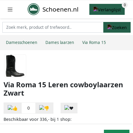
Schoenen.nl
Damesschoenen
Dames laarzen
Via Roma 15
Via Roma 15 Leren cowboylaarzen
Zwart
0
Beschikbaar voor
bij
shop:
336,-
1