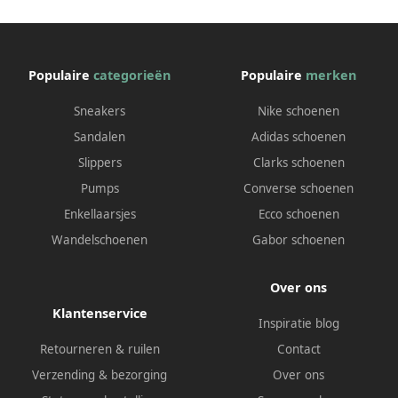
Populaire
categorieën
Populaire
merken
Sneakers
Nike schoenen
Sandalen
Adidas schoenen
Slippers
Clarks schoenen
Pumps
Converse schoenen
Enkellaarsjes
Ecco schoenen
Wandelschoenen
Gabor schoenen
Over ons
Klantenservice
Inspiratie blog
Retourneren & ruilen
Contact
Verzending & bezorging
Over ons