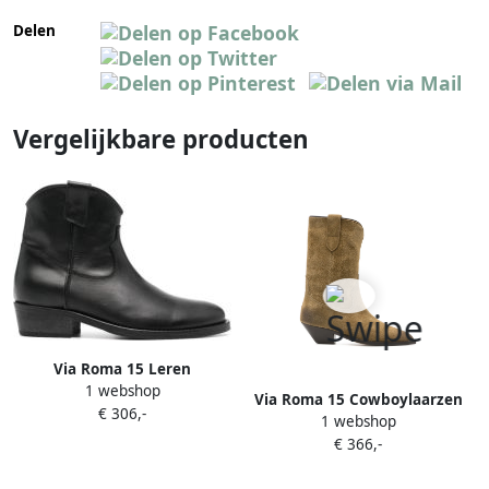
Delen
Vergelijkbare producten
Via Roma 15 Leren
1 webshop
cowboylaarzen Zwart
Via Roma 15 Cowboylaarzen
€ 306,-
1 webshop
met gerafeld effect Bruin
€ 366,-