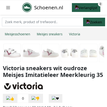
Schoenen.nl
Meisjesschoenen
Meisjes sneakers
Victoria
Victoria sneakers wit oudroze
Meisjes Imitatieleer Meerkleurig 35
0