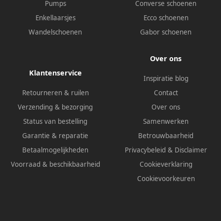
Pumps
Converse schoenen
Enkellaarsjes
Ecco schoenen
Wandelschoenen
Gabor schoenen
Over ons
Klantenservice
Inspiratie blog
Retourneren & ruilen
Contact
Verzending & bezorging
Over ons
Status van bestelling
Samenwerken
Garantie & reparatie
Betrouwbaarheid
Betaalmogelijkheden
Privacybeleid
&
Disclaimer
Voorraad & beschikbaarheid
Cookieverklaring
Cookievoorkeuren