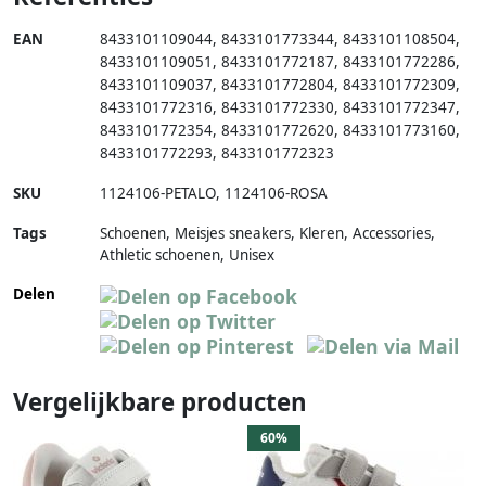
EAN
8433101109044
,
8433101773344
,
8433101108504
,
8433101109051
,
8433101772187
,
8433101772286
,
8433101109037
,
8433101772804
,
8433101772309
,
8433101772316
,
8433101772330
,
8433101772347
,
8433101772354
,
8433101772620
,
8433101773160
,
8433101772293
,
8433101772323
SKU
1124106-PETALO
,
1124106-ROSA
Tags
Schoenen, Meisjes sneakers, Kleren, Accessories,
Athletic schoenen, Unisex
Delen
Vergelijkbare producten
60%