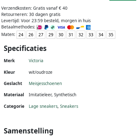
Verzendkosten: Gratis vanaf € 40
Retourneren: 30 dagen gratis
Levertijd: Voor 23:59 besteld, morgen in huis
Betaalmethodes:
Maten:
24
26
27
29
30
31
32
33
34
35
Specificaties
Merk
Victoria
Kleur
wit/oudroze
Geslacht
Meisjesschoenen
Materiaal
Imitatieleer
,
Synthetisch
Categorie
Lage sneakers
,
Sneakers
Samenstelling