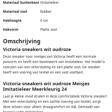
Materiaal buitenkant
Imitatieleer
Materiaal zool
Rubber
Hakhoogte
0 cm
Hakvorm
Platte zool
Omschrijving
Victoria sneakers wit oudroze
Deze sneaker voor meisjes van Victoria heeft een normale
pasvorm en heeft een bovenwerk van imitatieleer. Het model is
voorzien van een vetersluiting en een platte zool. De sneaker
heeft een voering van textiel en een vast voetbed.
Victoria sneakers wit oudroze Meisjes
Imitatieleer Meerkleurig 24
Laat je kleine meid stralen in deze comfortabele Victoria sneaker!
Met een vetersluiting en een zachte voering van textiel, zorgt
deze schoen voor ultiem draagcomfort en stijl. Gemaakt van
hoogwaardig imitatieleer