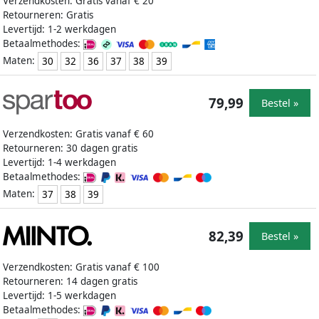
Verzendkosten: Gratis vanaf € 20
Retourneren: Gratis
Levertijd: 1-2 werkdagen
Betaalmethodes:
Maten:
30
32
36
37
38
39
79,99
Bestel »
Verzendkosten: Gratis vanaf € 60
Retourneren: 30 dagen gratis
Levertijd: 1-4 werkdagen
Betaalmethodes:
Maten:
37
38
39
82,39
Bestel »
Verzendkosten: Gratis vanaf € 100
Retourneren: 14 dagen gratis
Levertijd: 1-5 werkdagen
Betaalmethodes: