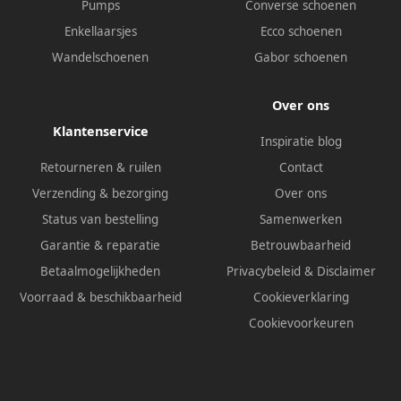
Pumps
Converse schoenen
Enkellaarsjes
Ecco schoenen
Wandelschoenen
Gabor schoenen
Over ons
Klantenservice
Inspiratie blog
Retourneren & ruilen
Contact
Verzending & bezorging
Over ons
Status van bestelling
Samenwerken
Garantie & reparatie
Betrouwbaarheid
Betaalmogelijkheden
Privacybeleid
&
Disclaimer
Voorraad & beschikbaarheid
Cookieverklaring
Cookievoorkeuren