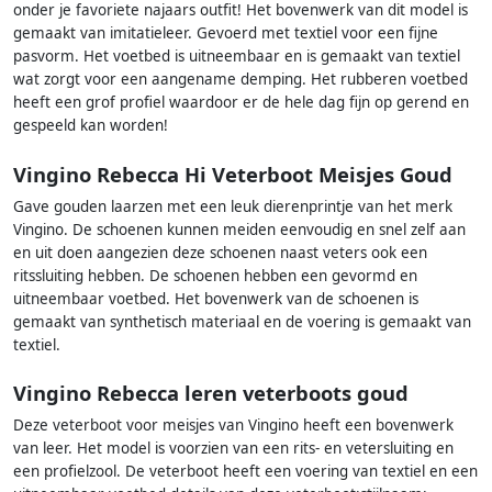
onder je favoriete najaars outfit! Het bovenwerk van dit model is
gemaakt van imitatieleer. Gevoerd met textiel voor een fijne
pasvorm. Het voetbed is uitneembaar en is gemaakt van textiel
wat zorgt voor een aangename demping. Het rubberen voetbed
heeft een grof profiel waardoor er de hele dag fijn op gerend en
gespeeld kan worden!
Vingino Rebecca Hi Veterboot Meisjes Goud
Gave gouden laarzen met een leuk dierenprintje van het merk
Vingino. De schoenen kunnen meiden eenvoudig en snel zelf aan
en uit doen aangezien deze schoenen naast veters ook een
ritssluiting hebben. De schoenen hebben een gevormd en
uitneembaar voetbed. Het bovenwerk van de schoenen is
gemaakt van synthetisch materiaal en de voering is gemaakt van
textiel.
Vingino Rebecca leren veterboots goud
Deze veterboot voor meisjes van Vingino heeft een bovenwerk
van leer. Het model is voorzien van een rits- en vetersluiting en
een profielzool. De veterboot heeft een voering van textiel en een