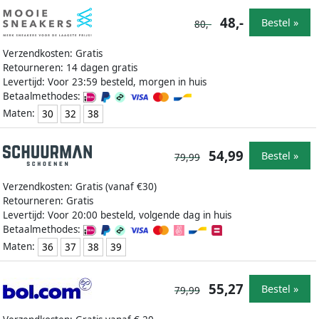
48,-
Bestel »
80,-
Verzendkosten: Gratis
Retourneren: 14 dagen gratis
Levertijd: Voor 23:59 besteld, morgen in huis
Betaalmethodes:
Maten:
30
32
38
54,99
Bestel »
79,99
Verzendkosten: Gratis (vanaf €30)
Retourneren: Gratis
Levertijd: Voor 20:00 besteld, volgende dag in huis
Betaalmethodes:
Maten:
36
37
38
39
55,27
Bestel »
79,99