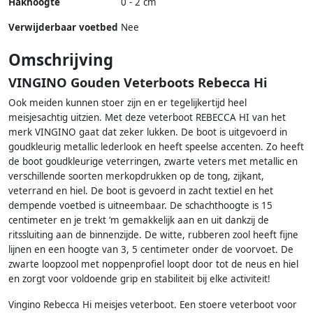
Hakhoogte
0 - 2 cm
Verwijderbaar voetbed
Nee
Omschrijving
VINGINO Gouden Veterboots Rebecca Hi
Ook meiden kunnen stoer zijn en er tegelijkertijd heel
meisjesachtig uitzien. Met deze veterboot REBECCA HI van het
merk VINGINO gaat dat zeker lukken. De boot is uitgevoerd in
goudkleurig metallic lederlook en heeft speelse accenten. Zo heeft
de boot goudkleurige veterringen, zwarte veters met metallic en
verschillende soorten merkopdrukken op de tong, zijkant,
veterrand en hiel. De boot is gevoerd in zacht textiel en het
dempende voetbed is uitneembaar. De schachthoogte is 15
centimeter en je trekt ‘m gemakkelijk aan en uit dankzij de
ritssluiting aan de binnenzijde. De witte, rubberen zool heeft fijne
lijnen en een hoogte van 3, 5 centimeter onder de voorvoet. De
zwarte loopzool met noppenprofiel loopt door tot de neus en hiel
en zorgt voor voldoende grip en stabiliteit bij elke activiteit!
Vingino Rebecca Hi meisjes veterboot. Een stoere veterboot voor