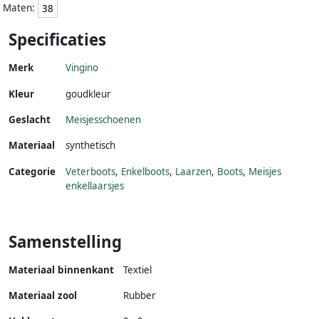
Maten:
38
Specificaties
Merk
Vingino
Kleur
goudkleur
Geslacht
Meisjesschoenen
Materiaal
synthetisch
Categorie
Veterboots
,
Enkelboots
,
Laarzen
,
Boots
,
Meisjes
enkellaarsjes
Samenstelling
Materiaal binnenkant
Textiel
Materiaal zool
Rubber