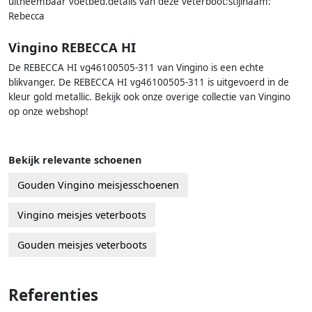
uitneembaar voetbed.details van deze veterboot:stijlnaam:
Rebecca
Vingino REBECCA HI
De REBECCA HI vg46100505-311 van Vingino is een echte
blikvanger. De REBECCA HI vg46100505-311 is uitgevoerd in de
kleur gold metallic. Bekijk ook onze overige collectie van Vingino
op onze webshop!
Bekijk relevante schoenen
Gouden Vingino meisjesschoenen
Vingino meisjes veterboots
Gouden meisjes veterboots
Referenties