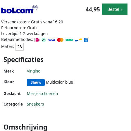
44,95
Bestel »
Verzendkosten: Gratis vanaf € 20
Retourneren: Gratis
Levertijd: 1-2 werkdagen
Betaalmethodes:
Maten:
28
Specificaties
Merk
Vingino
Kleur
Multicolor blue
Blauw
Geslacht
Meisjesschoenen
Categorie
Sneakers
Omschrijving