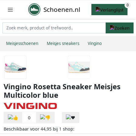
Schoenen.nl
Meisjesschoenen
Meisjes sneakers
Vingino
Vingino Rosetta Sneaker Meisjes
Multicolor blue
0
Beschikbaar voor
bij
shop:
44,95
1