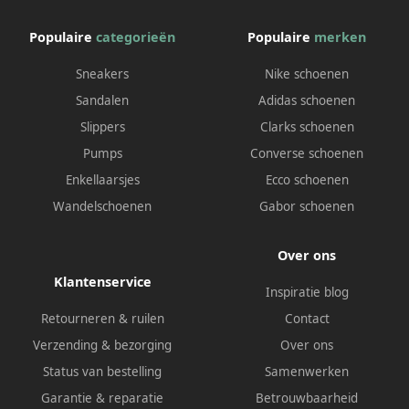
Populaire
categorieën
Populaire
merken
Sneakers
Nike schoenen
Sandalen
Adidas schoenen
Slippers
Clarks schoenen
Pumps
Converse schoenen
Enkellaarsjes
Ecco schoenen
Wandelschoenen
Gabor schoenen
Over ons
Klantenservice
Inspiratie blog
Retourneren & ruilen
Contact
Verzending & bezorging
Over ons
Status van bestelling
Samenwerken
Garantie & reparatie
Betrouwbaarheid