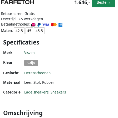
1.646,-
Bestel »
Retourneren: Gratis
Levertijd: 3-5 werkdagen
Betaalmethodes:
Maten:
42,5
45
45,5
Specificaties
Merk
Visvim
Kleur
Grijs
Geslacht
Herenschoenen
Materiaal
Leer
,
Stof
,
Rubber
Categorie
Lage sneakers
,
Sneakers
Omschrijving