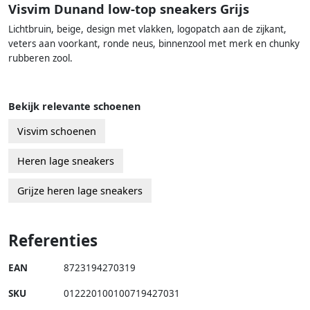
Visvim Dunand low-top sneakers Grijs
Lichtbruin, beige, design met vlakken, logopatch aan de zijkant,
veters aan voorkant, ronde neus, binnenzool met merk en chunky
rubberen zool.
Bekijk relevante schoenen
Visvim schoenen
Heren lage sneakers
Grijze heren lage sneakers
Referenties
EAN
8723194270319
SKU
012220100100719427031