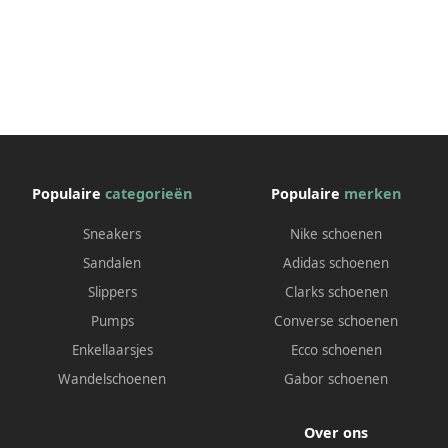
Populaire
categorieën
Populaire
merken
Sneakers
Nike schoenen
Sandalen
Adidas schoenen
Slippers
Clarks schoenen
Pumps
Converse schoenen
Enkellaarsjes
Ecco schoenen
Wandelschoenen
Gabor schoenen
Over ons