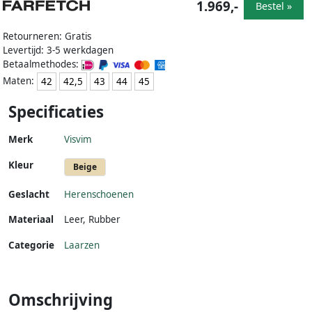
1.969,-
Bestel »
Retourneren: Gratis
Levertijd: 3-5 werkdagen
Betaalmethodes:
Maten:
42
42,5
43
44
45
Specificaties
Merk
Visvim
Kleur
Beige
Geslacht
Herenschoenen
Materiaal
Leer
,
Rubber
Categorie
Laarzen
Omschrijving