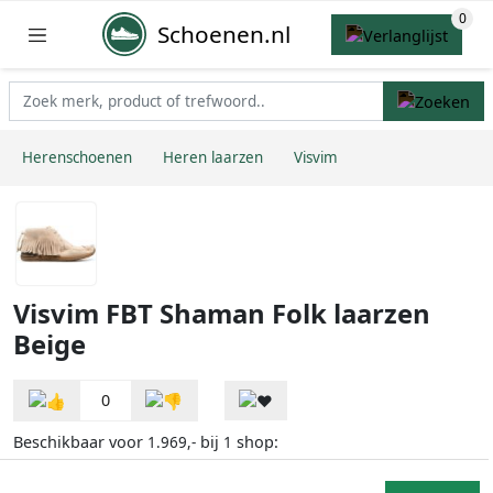
Schoenen.nl
Herenschoenen
Heren laarzen
Visvim
Visvim FBT Shaman Folk laarzen
Beige
0
Beschikbaar voor
bij
shop:
1.969,-
1