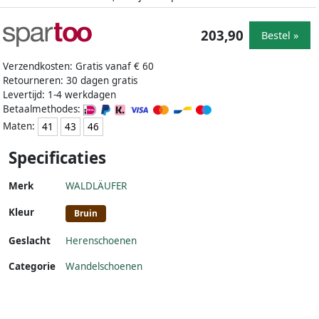
203,90
Bestel »
Verzendkosten: Gratis vanaf € 60
Retourneren: 30 dagen gratis
Levertijd: 1-4 werkdagen
Betaalmethodes:
Maten:
41
43
46
Specificaties
Merk
WALDLÄUFER
Kleur
Bruin
Geslacht
Herenschoenen
Categorie
Wandelschoenen