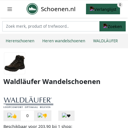
Schoenen.nl
Herenschoenen
Heren wandelschoenen
WALDLÄUFER
Waldläufer Wandelschoenen
0
Beschikbaar voor
bij
shop:
203,90
1