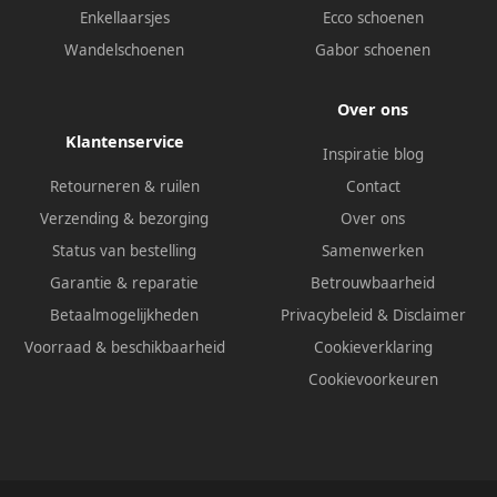
Enkellaarsjes
Ecco schoenen
Wandelschoenen
Gabor schoenen
Over ons
Klantenservice
Inspiratie blog
Retourneren & ruilen
Contact
Verzending & bezorging
Over ons
Status van bestelling
Samenwerken
Garantie & reparatie
Betrouwbaarheid
Betaalmogelijkheden
Privacybeleid
&
Disclaimer
Voorraad & beschikbaarheid
Cookieverklaring
Cookievoorkeuren