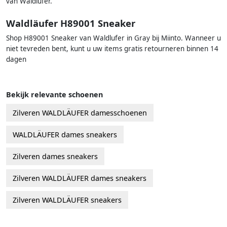
van Waldlufer.
Waldläufer H89001 Sneaker
Shop H89001 Sneaker van Waldlufer in Gray bij Miinto. Wanneer u
niet tevreden bent, kunt u uw items gratis retourneren binnen 14
dagen
Bekijk relevante schoenen
Zilveren WALDLÄUFER damesschoenen
WALDLÄUFER dames sneakers
Zilveren dames sneakers
Zilveren WALDLÄUFER dames sneakers
Zilveren WALDLÄUFER sneakers