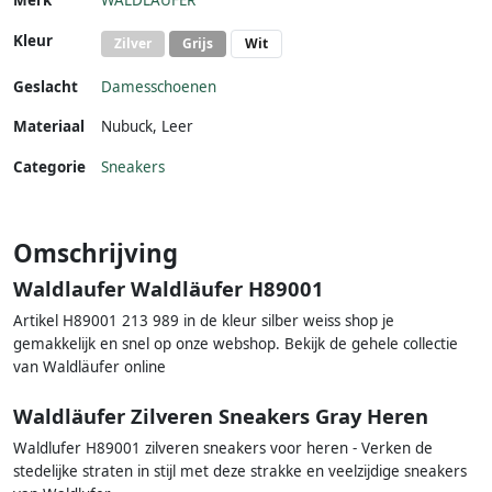
Merk
WALDLÄUFER
Kleur
Zilver
Grijs
Wit
Geslacht
Damesschoenen
Materiaal
Nubuck
,
Leer
Categorie
Sneakers
Omschrijving
Waldlaufer Waldläufer H89001
Artikel H89001 213 989 in de kleur silber weiss shop je
gemakkelijk en snel op onze webshop. Bekijk de gehele collectie
van Waldläufer online
Waldläufer Zilveren Sneakers Gray Heren
Waldlufer H89001 zilveren sneakers voor heren - Verken de
stedelijke straten in stijl met deze strakke en veelzijdige sneakers