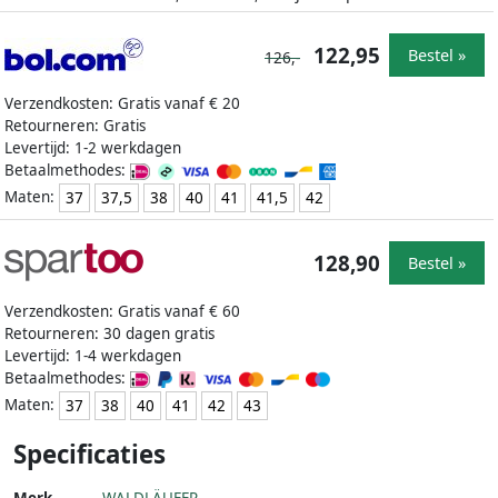
122,95
Bestel »
126,-
Verzendkosten: Gratis vanaf € 20
Retourneren: Gratis
Levertijd: 1-2 werkdagen
Betaalmethodes:
Maten:
37
37,5
38
40
41
41,5
42
128,90
Bestel »
Verzendkosten: Gratis vanaf € 60
Retourneren: 30 dagen gratis
Levertijd: 1-4 werkdagen
Betaalmethodes:
Maten:
37
38
40
41
42
43
Specificaties