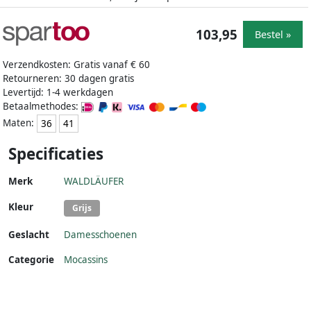
103,95
Bestel »
Verzendkosten: Gratis vanaf € 60
Retourneren: 30 dagen gratis
Levertijd: 1-4 werkdagen
Betaalmethodes:
Maten:
36
41
Specificaties
Merk
WALDLÄUFER
Kleur
Grijs
Geslacht
Damesschoenen
Categorie
Mocassins