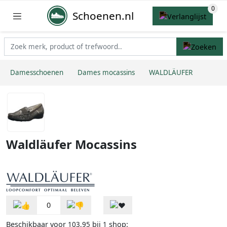
Schoenen.nl
Damesschoenen
Dames mocassins
WALDLÄUFER
Waldläufer Mocassins
0
Beschikbaar voor
bij
shop:
103,95
1