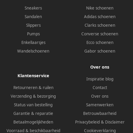
Sneakers
Nike schoenen
Sandalen
Adidas schoenen
Slippers
Clarks schoenen
Pumps
Converse schoenen
Enkellaarsjes
Ecco schoenen
Wandelschoenen
Gabor schoenen
Over ons
Klantenservice
Inspiratie blog
Retourneren & ruilen
Contact
Verzending & bezorging
Over ons
Status van bestelling
Samenwerken
Garantie & reparatie
Betrouwbaarheid
Betaalmogelijkheden
Privacybeleid
&
Disclaimer
Voorraad & beschikbaarheid
Cookieverklaring