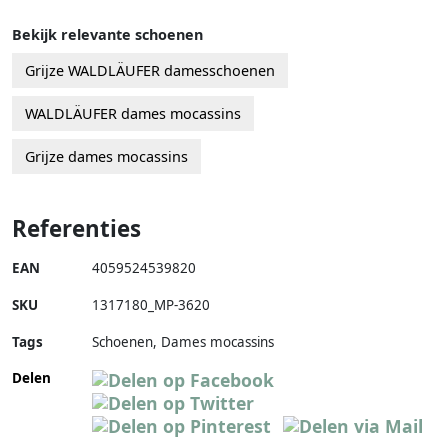
Bekijk relevante schoenen
Grijze WALDLÄUFER damesschoenen
WALDLÄUFER dames mocassins
Grijze dames mocassins
Referenties
EAN
4059524539820
SKU
1317180_MP-3620
Tags
Schoenen, Dames mocassins
Delen