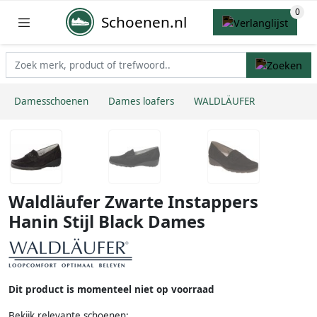
Schoenen.nl
Damesschoenen
Dames loafers
WALDLÄUFER
Waldläufer Zwarte Instappers
Hanin Stijl Black Dames
Dit product is momenteel niet op voorraad
Bekijk relevante schoenen: