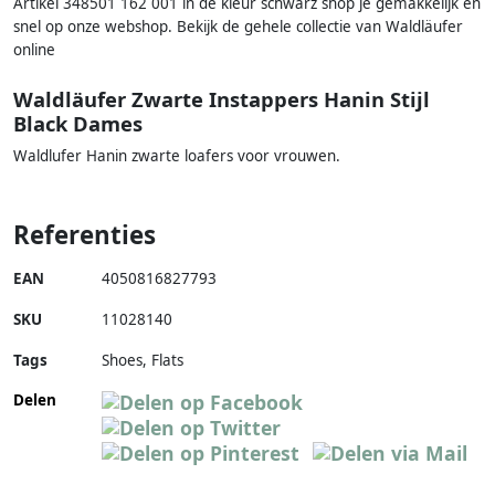
Artikel 348501 162 001 in de kleur schwarz shop je gemakkelijk en
snel op onze webshop. Bekijk de gehele collectie van Waldläufer
online
Waldläufer Zwarte Instappers Hanin Stijl
Black Dames
Waldlufer Hanin zwarte loafers voor vrouwen.
Referenties
EAN
4050816827793
SKU
11028140
Tags
Shoes, Flats
Delen