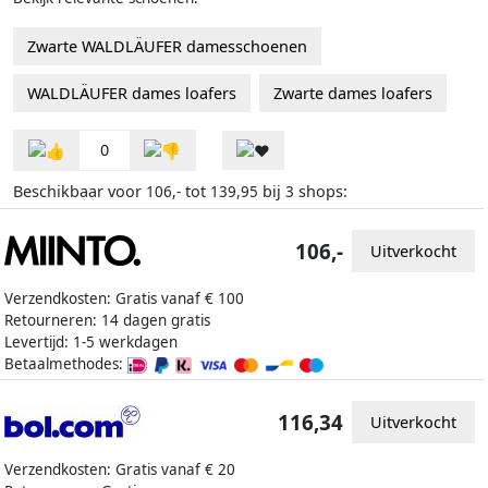
Zwarte WALDLÄUFER damesschoenen
WALDLÄUFER dames loafers
Zwarte dames loafers
0
Beschikbaar voor
tot
bij
shops:
106,-
139,95
3
106,-
Uitverkocht
Verzendkosten: Gratis vanaf € 100
Retourneren: 14 dagen gratis
Levertijd: 1-5 werkdagen
Betaalmethodes:
116,34
Uitverkocht
Verzendkosten: Gratis vanaf € 20