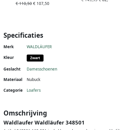
€ 110,50
€ 107,50
Specificaties
Merk
WALDLÄUFER
Kleur
Zwart
Geslacht
Damesschoenen
Materiaal
Nubuck
Categorie
Loafers
Omschrijving
Waldlaufer Waldläufer 348501