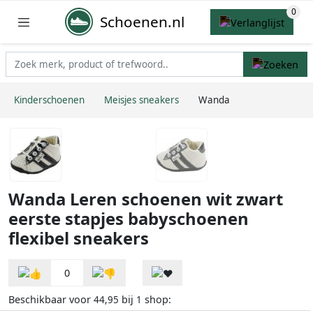
Schoenen.nl
Kinderschoenen
Meisjes sneakers
Wanda
Wanda Leren schoenen wit zwart
eerste stapjes babyschoenen
flexibel sneakers
0
Beschikbaar voor
bij
shop:
44,95
1