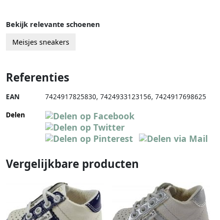
Bekijk relevante schoenen
Meisjes sneakers
Referenties
EAN
7424917825830
,
7424933123156
,
7424917698625
Delen
Vergelijkbare producten