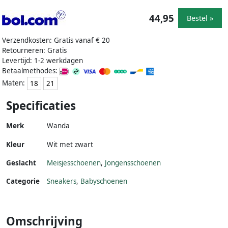
44,95
Bestel »
Verzendkosten: Gratis vanaf € 20
Retourneren: Gratis
Levertijd: 1-2 werkdagen
Betaalmethodes:
Maten:
18
21
Specificaties
Merk
Wanda
Kleur
Wit met zwart
Geslacht
Meisjesschoenen
,
Jongensschoenen
Categorie
Sneakers
,
Babyschoenen
Omschrijving