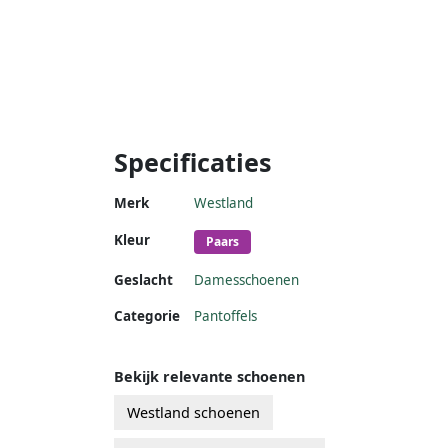
Specificaties
Merk
Westland
Kleur
Paars
Geslacht
Damesschoenen
Categorie
Pantoffels
Bekijk relevante schoenen
Westland schoenen