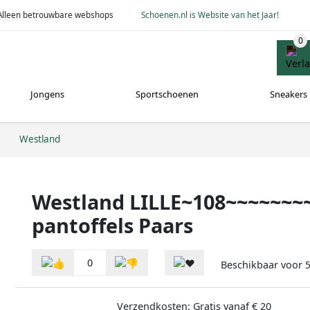
Alleen betrouwbare webshops
Schoenen.nl is Website van het Jaar!
Jongens
Sportschoenen
Sneakers
Westland
Westland LILLE~108~~~~~~~
pantoffels Paars
0
Beschikbaar voor
Verzendkosten: Gratis vanaf € 20