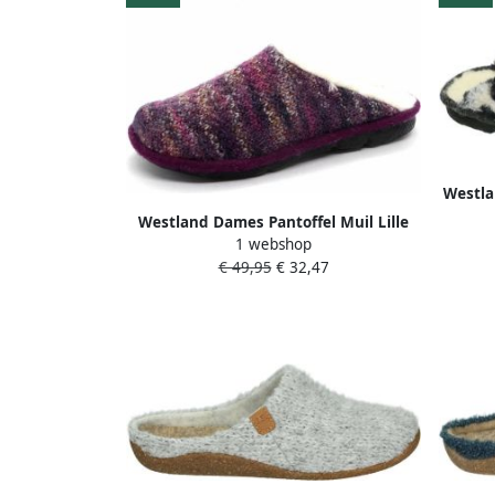
Westla
Westland Dames Pantoffel Muil Lille
1 webshop
28108-541 Lila Combi
€ 49,95
€ 32,47