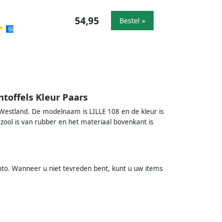
54,95
Bestel »
toffels Kleur Paars
k Westland. De modelnaam is LILLE 108 en de kleur is
zool is van rubber en het materiaal bovenkant is
into. Wanneer u niet tevreden bent, kunt u uw items