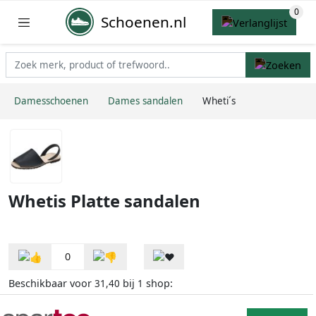
Schoenen.nl
Damesschoenen
Dames sandalen
Wheti´s
Whetis Platte sandalen
0
Beschikbaar voor
bij
shop:
31,40
1