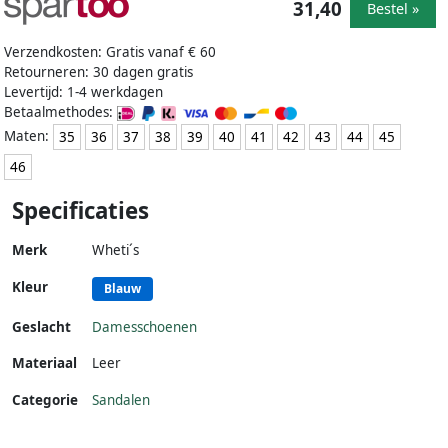
31,40
Bestel »
Verzendkosten: Gratis vanaf € 60
Retourneren: 30 dagen gratis
Levertijd: 1-4 werkdagen
Betaalmethodes:
Maten:
35
36
37
38
39
40
41
42
43
44
45
46
Specificaties
Merk
Wheti´s
Kleur
Blauw
Geslacht
Damesschoenen
Materiaal
Leer
Categorie
Sandalen