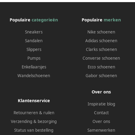
Populaire
categorieën
Populaire
merken
Sneakers
Nike schoenen
Sandalen
Adidas schoenen
Slippers
Clarks schoenen
Pumps
Converse schoenen
Enkellaarsjes
Ecco schoenen
Wandelschoenen
Gabor schoenen
Over ons
Klantenservice
Inspiratie blog
Retourneren & ruilen
Contact
Verzending & bezorging
Over ons
Status van bestelling
Samenwerken