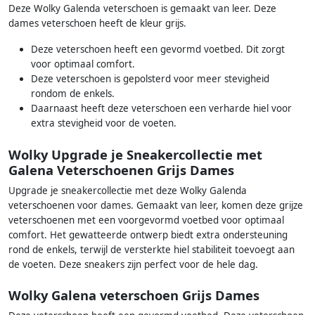
Deze Wolky Galenda veterschoen is gemaakt van leer. Deze
dames veterschoen heeft de kleur grijs.
Deze veterschoen heeft een gevormd voetbed. Dit zorgt
voor optimaal comfort.
Deze veterschoen is gepolsterd voor meer stevigheid
rondom de enkels.
Daarnaast heeft deze veterschoen een verharde hiel voor
extra stevigheid voor de voeten.
Wolky Upgrade je Sneakercollectie met
Galena Veterschoenen Grijs Dames
Upgrade je sneakercollectie met deze Wolky Galenda
veterschoenen voor dames. Gemaakt van leer, komen deze grijze
veterschoenen met een voorgevormd voetbed voor optimaal
comfort. Het gewatteerde ontwerp biedt extra ondersteuning
rond de enkels, terwijl de versterkte hiel stabiliteit toevoegt aan
de voeten. Deze sneakers zijn perfect voor de hele dag.
Wolky Galena veterschoen Grijs Dames