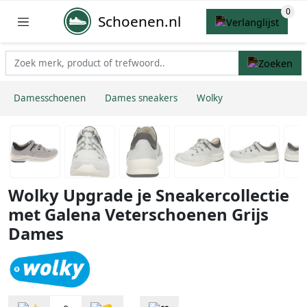
Schoenen.nl
Damesschoenen
Dames sneakers
Wolky
Wolky Upgrade je Sneakercollectie
met Galena Veterschoenen Grijs
Dames