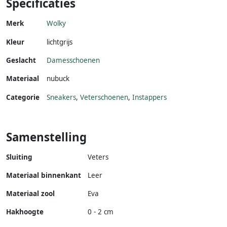
Specificaties
Merk
Wolky
Kleur
lichtgrijs
Geslacht
Damesschoenen
Materiaal
nubuck
Categorie
Sneakers
,
Veterschoenen
,
Instappers
Samenstelling
Sluiting
Veters
Materiaal binnenkant
Leer
Materiaal zool
Eva
Hakhoogte
0 - 2 cm