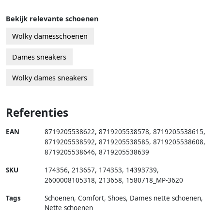
Bekijk relevante schoenen
Wolky damesschoenen
Dames sneakers
Wolky dames sneakers
Referenties
EAN
8719205538622
,
8719205538578
,
8719205538615
,
8719205538592
,
8719205538585
,
8719205538608
,
8719205538646
,
8719205538639
SKU
174356
,
213657
,
174353
,
14393739
,
2600008105318
,
213658
,
1580718_MP-3620
Tags
Schoenen, Comfort, Shoes, Dames nette schoenen,
Nette schoenen