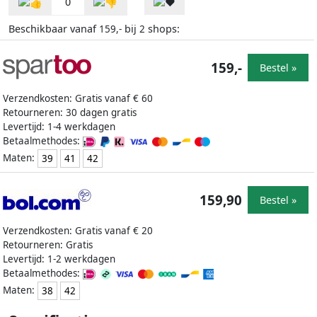
0
Beschikbaar vanaf
bij
shops:
159,-
2
159,-
Bestel »
Verzendkosten: Gratis vanaf € 60
Retourneren: 30 dagen gratis
Levertijd: 1-4 werkdagen
Betaalmethodes:
Maten:
39
41
42
159,90
Bestel »
Verzendkosten: Gratis vanaf € 20
Retourneren: Gratis
Levertijd: 1-2 werkdagen
Betaalmethodes:
Maten:
38
42