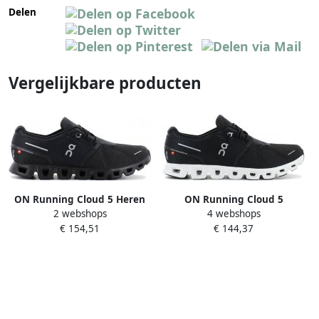
Delen
Vergelijkbare producten
ON Running Cloud 5 Heren
ON Running Cloud 5
2 webshops
4 webshops
Hardloopschoenen
Hardloopschoenen
€ 154,51
€ 144,37
Trainingsschoenen
Trainingsschoenen
Sportschoenen Running
Sportschoenen Running
Schoenen Zwart
Schoenen Zwart-Wit