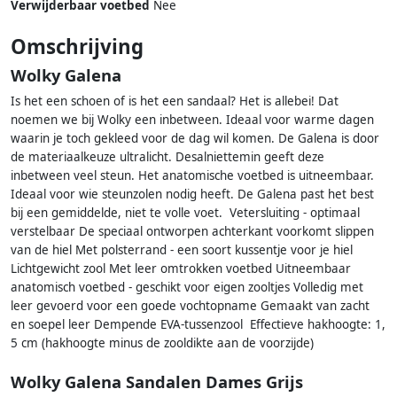
Verwijderbaar voetbed
Nee
Omschrijving
Wolky Galena
Is het een schoen of is het een sandaal? Het is allebei! Dat
noemen we bij Wolky een inbetween. Ideaal voor warme dagen
waarin je toch gekleed voor de dag wil komen. De Galena is door
de materiaalkeuze ultralicht. Desalniettemin geeft deze
inbetween veel steun. Het anatomische voetbed is uitneembaar.
Ideaal voor wie steunzolen nodig heeft. De Galena past het best
bij een gemiddelde, niet te volle voet. Vetersluiting - optimaal
verstelbaar De speciaal ontworpen achterkant voorkomt slippen
van de hiel Met polsterrand - een soort kussentje voor je hiel
Lichtgewicht zool Met leer omtrokken voetbed Uitneembaar
anatomisch voetbed - geschikt voor eigen zooltjes Volledig met
leer gevoerd voor een goede vochtopname Gemaakt van zacht
en soepel leer Dempende EVA-tussenzool Effectieve hakhoogte: 1,
5 cm (hakhoogte minus de zooldikte aan de voorzijde)
Wolky Galena Sandalen Dames Grijs