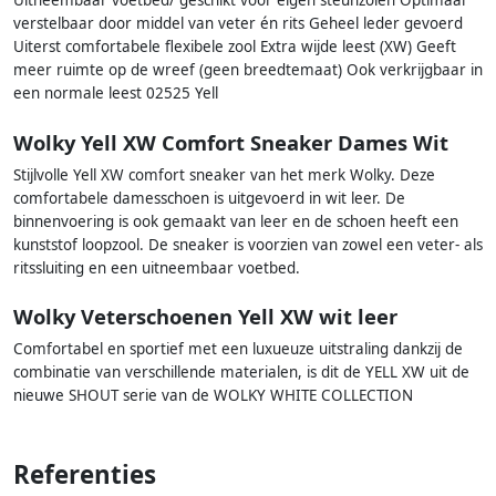
Uitneembaar voetbed/ geschikt voor eigen steunzolen Optimaal
verstelbaar door middel van veter én rits Geheel leder gevoerd
Uiterst comfortabele flexibele zool Extra wijde leest (XW) Geeft
meer ruimte op de wreef (geen breedtemaat) Ook verkrijgbaar in
een normale leest 02525 Yell
Wolky Yell XW Comfort Sneaker Dames Wit
Stijlvolle Yell XW comfort sneaker van het merk Wolky. Deze
comfortabele damesschoen is uitgevoerd in wit leer. De
binnenvoering is ook gemaakt van leer en de schoen heeft een
kunststof loopzool. De sneaker is voorzien van zowel een veter- als
ritssluiting en een uitneembaar voetbed.
Wolky Veterschoenen Yell XW wit leer
Comfortabel en sportief met een luxueuze uitstraling dankzij de
combinatie van verschillende materialen, is dit de YELL XW uit de
nieuwe SHOUT serie van de WOLKY WHITE COLLECTION
Referenties