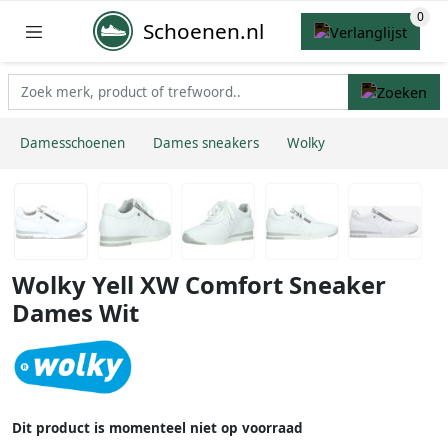
Schoenen.nl
Damesschoenen
Dames sneakers
Wolky
Wolky Yell XW Comfort Sneaker
Dames Wit
Dit product is momenteel niet op voorraad