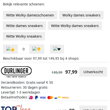
Bekijk relevante schoenen:
Witte Wolky damesschoenen
Wolky dames sneakers
Witte dames sneakers
Witte Wolky dames sneakers
Witte Wolky sneakers
0
Beschikbaar voor
tot
bij
shops:
97,99
149,95
4
97,99
Uitverkocht
139,99
Verzendkosten: Gratis vanaf € 50
Retourneren: 30 dagen gratis
Levertijd: 1-3 werkdagen
Betaalmethodes: