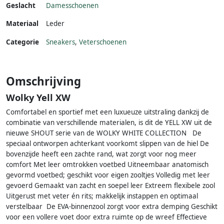
Geslacht
Damesschoenen
Materiaal
Leder
Categorie
Sneakers
,
Veterschoenen
Omschrijving
Wolky Yell XW
Comfortabel en sportief met een luxueuze uitstraling dankzij de
combinatie van verschillende materialen, is dit de YELL XW uit de
nieuwe SHOUT serie van de WOLKY WHITE COLLECTION De
speciaal ontworpen achterkant voorkomt slippen van de hiel De
bovenzijde heeft een zachte rand, wat zorgt voor nog meer
comfort Met leer omtrokken voetbed Uitneembaar anatomisch
gevormd voetbed; geschikt voor eigen zooltjes Volledig met leer
gevoerd Gemaakt van zacht en soepel leer Extreem flexibele zool
Uitgerust met veter én rits; makkelijk instappen en optimaal
verstelbaar De EVA-binnenzool zorgt voor extra demping Geschikt
voor een vollere voet door extra ruimte op de wreef Effectieve