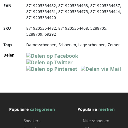
EAN
8719205354482
,
8719205354468
,
8719205354437
,
8719205354451
,
8719205354475
,
8719205354444
,
8719205354420
SKU
8719205354482
,
8719205354468
,
5288705
,
5288709
,
69292
Tags
Damesschoenen, Schoenen, Lage schoenen, Zomer
Delen
Populaire
categorieën
Populaire
merken
Sneakers
Nike schoenen