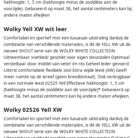
hakhoogte: 1, 5 cm (hakhoogte minus de zooldikte aan de
voorzijde). Gebaseerd op maat 38, het aantal centimeters kan bij
andere maten afwijken
Wolky Yell XW wit leer
Comfortabel en sportief met een luxueuze uitstraling dankzij de
combinatie van verschillende materialen, is dit de YELL XW uit de
nieuwe SHOUT serie van de WOLKY WHITE COLLECTION
Uitneembaar voetbed/ geschikt voor eigen steunzolen Optimaal
verstelbaar door middel van veter én rits Geheel leder gevoerd
Uiterst comfortabele flexibele zool Extra wijde leest (XW) Geeft
meer ruimte op de wreef (geen breedtemaat) Ook verkrijgbaar
in een normale leest 02525 Yell Effectieve hakhoogte: 1, 5 cm
(hakhoogte minus de zooldikte aan de voorzijde)* Gebaseerd op
maat 38, het aantal centimeters kan bij andere maten afwijken.
Wolky 02526 Yell XW
Comfortabel en sportief met een luxueuze uitstraling dankzij de
combinatie van verschillende materialen, is dit de YELL XW uit de
nieuwe SHOUT serie van de WOLKY WHITE COLLECTION