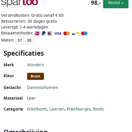
98,-
Bestel »
Verzendkosten: Gratis vanaf € 60
Retourneren: 30 dagen gratis
Levertijd: 1-4 werkdagen
Betaalmethodes:
Maten:
37
38
Specificaties
Merk
Wonders
Kleur
Bruin
Geslacht
Damesschoenen
Materiaal
Leer
Categorie
Enkelboots
,
Laarzen
,
Enkellaarsjes
,
Boots