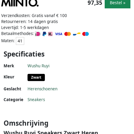
97,35
Bestel »
Verzendkosten: Gratis vanaf € 100
Retourneren: 14 dagen gratis
Levertijd: 1-5 werkdagen
Betaalmethodes:
Maten:
41
Specificaties
Merk
Wushu Ruyi
Kleur
Zwart
Geslacht
Herenschoenen
Categorie
Sneakers
Omschrijving
Wushu Ruyi Sneakers Zwart Heren