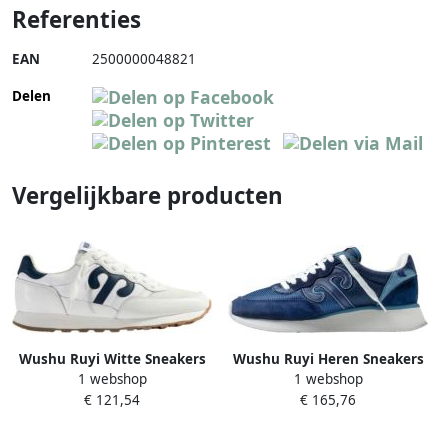
Referenties
EAN
2500000048821
Delen
Vergelijkbare producten
Wushu Ruyi Witte Sneakers
Wushu Ruyi Heren Sneakers
1 webshop
1 webshop
voor vechtsport White Heren
Schoenen Blauw Ss23
€ 121,54
€ 165,76