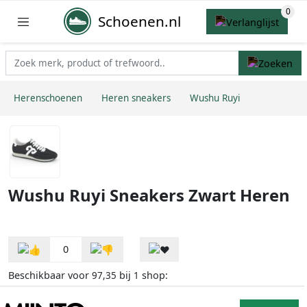
Schoenen.nl
Herenschoenen
Heren sneakers
Wushu Ruyi
Wushu Ruyi Sneakers Zwart Heren
0
Beschikbaar voor
bij
shop:
97,35
1