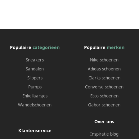
Populaire
categorieën
Populaire
merken
Sneakers
Nike schoenen
Sandalen
Adidas schoenen
Slippers
Clarks schoenen
Pumps
Converse schoenen
Enkellaarsjes
Ecco schoenen
Wandelschoenen
Gabor schoenen
Over ons
Klantenservice
Inspiratie blog