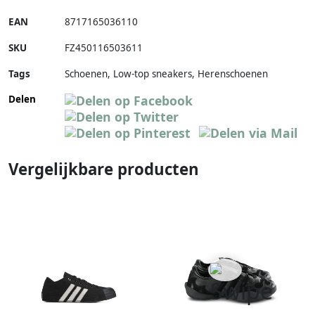
EAN
8717165036110
SKU
FZ450116503611
Tags
Schoenen, Low-top sneakers, Herenschoenen
Delen
Vergelijkbare producten