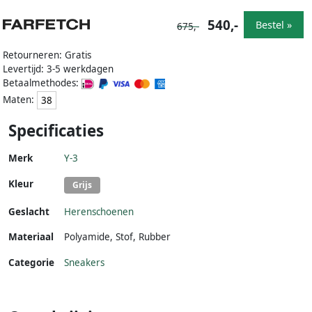
540,-
Bestel »
675,-
Retourneren: Gratis
Levertijd: 3-5 werkdagen
Betaalmethodes:
Maten:
38
Specificaties
Merk
Y-3
Kleur
Grijs
Geslacht
Herenschoenen
Materiaal
Polyamide
,
Stof
,
Rubber
Categorie
Sneakers