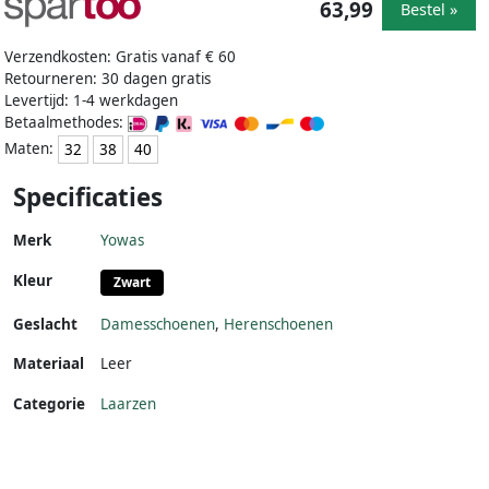
63,99
Bestel »
Verzendkosten: Gratis vanaf € 60
Retourneren: 30 dagen gratis
Levertijd: 1-4 werkdagen
Betaalmethodes:
Maten:
32
38
40
Specificaties
Merk
Yowas
Kleur
Zwart
Geslacht
Damesschoenen
,
Herenschoenen
Materiaal
Leer
Categorie
Laarzen