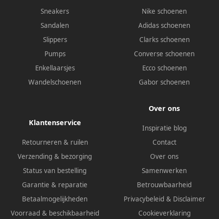
Sneakers
Nike schoenen
Sandalen
Adidas schoenen
Slippers
Clarks schoenen
Pumps
Converse schoenen
Enkellaarsjes
Ecco schoenen
Wandelschoenen
Gabor schoenen
Over ons
Klantenservice
Inspiratie blog
Retourneren & ruilen
Contact
Verzending & bezorging
Over ons
Status van bestelling
Samenwerken
Garantie & reparatie
Betrouwbaarheid
Betaalmogelijkheden
Privacybeleid
&
Disclaimer
Voorraad & beschikbaarheid
Cookieverklaring