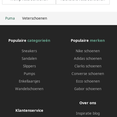
Puma
Veterschoenen
Populaire
categorieën
Populaire
merken
Sneakers
Nike schoenen
Sandalen
Adidas schoenen
Slippers
Clarks schoenen
Pumps
Converse schoenen
Enkellaarsjes
Ecco schoenen
Wandelschoenen
Gabor schoenen
Over ons
Klantenservice
Inspiratie blog