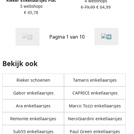
Rieker Enkellaarsjes Plat
4 webshops
Enkellaarsjes Plat
3 webshops
Enkellaarsjes Plat Brons
€ 79,99
€ 64,99
€ 45,78
Pagina 1 van 10
Bekijk ook
Rieker schoenen
Tamaris enkellaarsjes
Gabor enkellaarsjes
CAPRICE enkellaarsjes
Ara enkellaarsjes
Marco Tozzi enkellaarsjes
Remonte enkellaarsjes
NeroGiardini enkellaarsjes
Sub55 enkellaarsjes
Paul Green enkellaarsjes