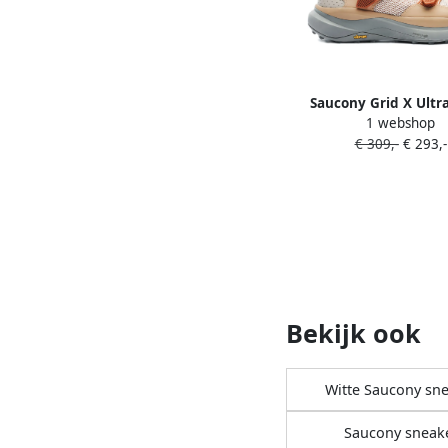
Saucony Grid X Ultr
1 webshop
sneakers Oran
€ 309,-
€ 293,-
Bekijk ook
Witte Saucony sn
Saucony sneak