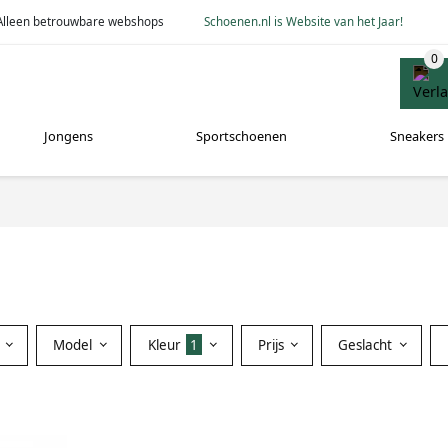
Alleen betrouwbare webshops
Schoenen.nl is Website van het Jaar!
Jongens
Sportschoenen
Sneakers
Model
Kleur
1
Prijs
Geslacht