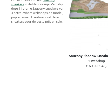
sneakers
in de kleur oranje. Vergelijk
deze 11 oranje Saucony sneakers van
3 betrouwbare webshops op model,
prijs en maat. Hierdoor vind deze
sneakers voor de beste prijs en sale.
Saucony Shadow Sneak
1 webshop
Licht Oranje
€ 69,99
€ 48,-