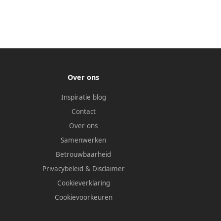
Over ons
Inspiratie blog
Contact
Over ons
Samenwerken
Betrouwbaarheid
Privacybeleid
&
Disclaimer
Cookieverklaring
Cookievoorkeuren