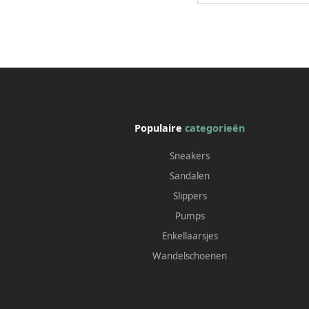
Populaire
categorieën
Sneakers
Sandalen
Slippers
Pumps
Enkellaarsjes
Wandelschoenen