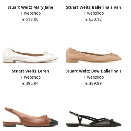
Stuart Weitz Mary Jane
Stuart Weitz Ballerina's van
1 webshop
1 webshop
Ballerina's
lakleer
€ 518,90
€ 630,12
Stuart Weitz Leren
Stuart Weitz Bow Ballerina's
1 webshop
1 webshop
Ballerina's
€ 396,94
€ 389,99