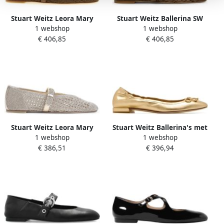
Stuart Weitz Leora Mary
Stuart Weitz Ballerina SW
1 webshop
1 webshop
Jane Ballerina
E26
€ 406,85
€ 406,85
Stuart Weitz Leora Mary
Stuart Weitz Ballerina's met
1 webshop
1 webshop
Jane Ballerina's
Strikdetail
€ 386,51
€ 396,94