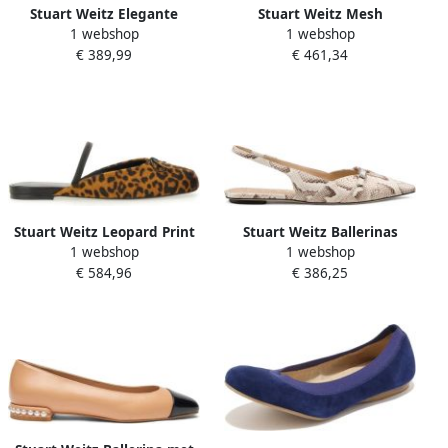
Stuart Weitz Elegante
Stuart Weitz Mesh
1 webshop
1 webshop
Slingback Ballerina's
Ballerina's
€ 389,99
€ 461,34
Stuart Weitz Leopard Print
Stuart Weitz Ballerinas
1 webshop
1 webshop
Ballerina's
€ 584,96
€ 386,25