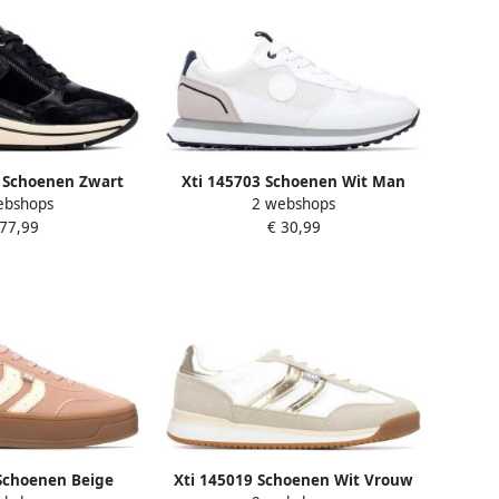
 Schoenen Zwart
Xti 145703 Schoenen Wit Man
ebshops
2 webshops
rouw
 77,99
€ 30,99
Schoenen Beige
Xti 145019 Schoenen Wit Vrouw