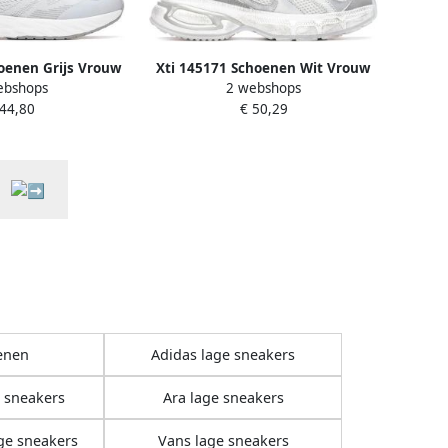
oenen Grijs Vrouw
Xti 145171 Schoenen Wit Vrouw
ebshops
2 webshops
 44,80
€ 50,29
enen
Adidas lage sneakers
 sneakers
Ara lage sneakers
ge sneakers
Vans lage sneakers