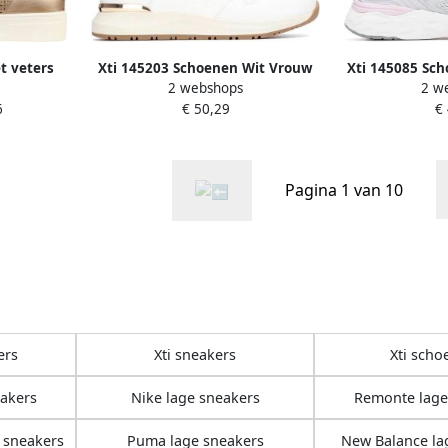
t veters
Xti 145203 Schoenen Wit Vrouw
Xti 145085 Sch
2 webshops
2 w
6
€ 50,29
€
Pagina 1 van 10
ers
Xti sneakers
Xti scho
eakers
Nike lage sneakers
Remonte lage
 sneakers
Puma lage sneakers
New Balance la