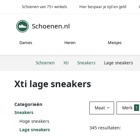
Schoenen van 75+ winkels
Hier bespaar je tijd en geld
Schoenen.nl
Dames
Heren
Meisjes
Schoenen
Xti
Sneakers
Lage sneakers
Xti lage sneakers
Categorieën
Maat
Merk
1
Sneakers
Hoge sneakers
345 resultaten:
Lage sneakers