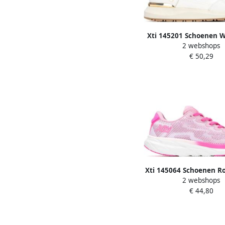
Xti 145201 Schoenen 
2 webshops
€ 50,29
Xti 145064 Schoenen R
2 webshops
€ 44,80