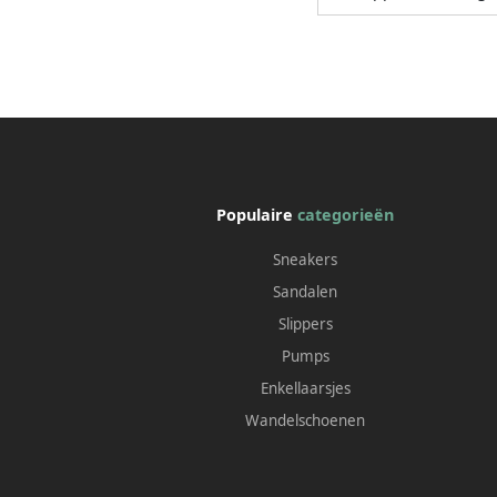
Populaire
categorieën
Sneakers
Sandalen
Slippers
Pumps
Enkellaarsjes
Wandelschoenen