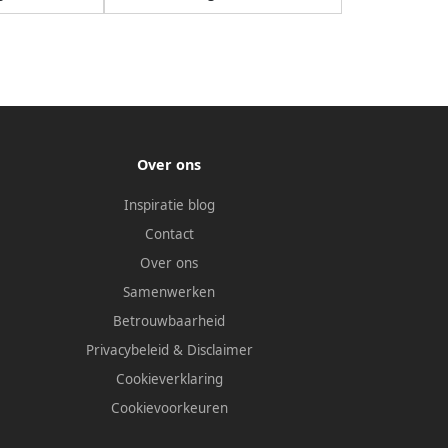
Over ons
Inspiratie blog
Contact
Over ons
Samenwerken
Betrouwbaarheid
Privacybeleid
&
Disclaimer
Cookieverklaring
Cookievoorkeuren