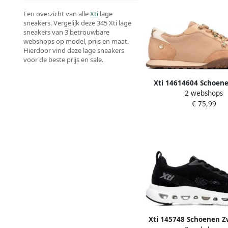
Een overzicht van alle
Xti
lage
sneakers. Vergelijk deze 345 Xti lage
sneakers van 3 betrouwbare
webshops op model, prijs en maat.
Hierdoor vind deze lage sneakers
voor de beste prijs en sale.
Xti 14614604 Schoen
2 webshops
Vrouw
€ 75,99
Xti 145748 Schoenen 