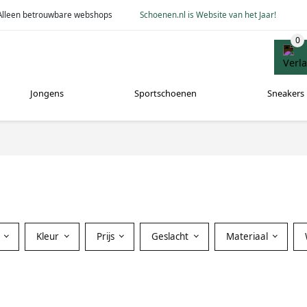
Alleen betrouwbare webshops
Schoenen.nl is Website van het Jaar!
Jongens
Sportschoenen
Sneakers
Kleur
Prijs
Geslacht
Materiaal