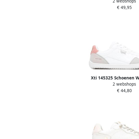
2 webshops
€ 49,95
Xti 145325 Schoenen 
2 webshops
€ 44,80