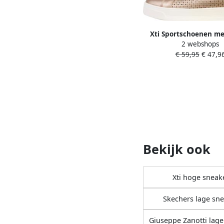
Xti Sportschoenen me
2 webshops
€ 59,95
€ 47,9
Bekijk ook
Xti hoge sneak
Skechers lage sn
Giuseppe Zanotti lage