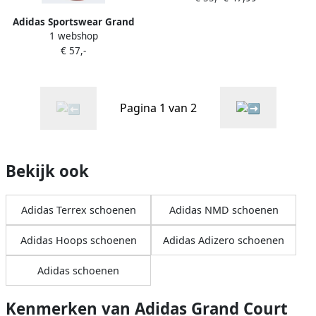
Design geïnspireerd op de
Adidas Sportswear Grand
adidas Superstar
1 webshop
Court Lifestyle Tennis Lace-
€ 57,-
Up Schoenen White
Pagina 1 van 2
Bekijk ook
Adidas Terrex schoenen
Adidas NMD schoenen
Adidas Hoops schoenen
Adidas Adizero schoenen
Adidas schoenen
Kenmerken van Adidas Grand Court