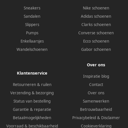
Sneakers
Nike schoenen
Sandalen
Adidas schoenen
Slippers
Clarks schoenen
Pumps
Converse schoenen
Enkellaarsjes
Ecco schoenen
Wandelschoenen
Gabor schoenen
Over ons
Klantenservice
Inspiratie blog
Retourneren & ruilen
Contact
Verzending & bezorging
Over ons
Status van bestelling
Samenwerken
Garantie & reparatie
Betrouwbaarheid
Betaalmogelijkheden
Privacybeleid
&
Disclaimer
Voorraad & beschikbaarheid
Cookieverklaring