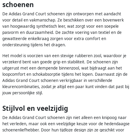
schoenen
De Adidas Grand Court schoenen zijn ontworpen met aandacht
voor detail en vakmanschap. Ze beschikken over een bovenwerk
van hoogwaardig synthetisch leer, wat zorgt voor een soepele
pasvorm en duurzaamheid. De zachte voering van textiel en de
gewatteerde enkelkraag zorgen voor extra comfort en
ondersteuning tijdens het dragen.
Het model is voorzien van een stevige rubberen zool, waardoor je
verzekerd bent van goede grip en stabiliteit. De schoenen zijn
uitgerust met een dempende binnenzool, wat bijdraagt aan het
loopcomfort en schokabsorptie tijdens het lopen. Daarnaast zijn de
Adidas Grand Court schoenen verkrijgbaar in verschillende
kleurencombinaties, zodat je altijd een paar kunt vinden dat past bij
jouw persoonlijke stijl.
Stijlvol en veelzijdig
De Adidas Grand Court schoenen zijn niet alleen een knipoog naar
het verleden, maar ook een veelzijdige keuze voor de hedendaagse
schoenenliefhebber. Door hun tijdloze design zijn ze geschikt voor