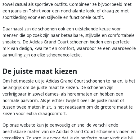
zowel casual als sportieve outfits. Combineer ze bijvoorbeeld met
een jeans en T-shirt voor een nonchalante look, of draag ze met
sportkleding voor een stijlvolle en functionele outfit.
Daarnaast zijn de schoenen ook een uitstekende keuze voor
mensen die op zoek zijn naar betaalbare, stijlvolle en comfortabele
sneakers. De Adidas Grand Court schoenen bieden een perfecte
mix van design, kwaliteit en comfort, waardoor ze een waardevolle
aanvulling zijn op elke schoenencollectie.
De juiste maat kiezen
Om het meeste uit je Adidas Grand Court schoenen te halen, is het
belangrijk om de juiste maat te kiezen. De schoenen zijn
verkrijgbaar in zowel dames- als herenmaten en hebben een
normale pasvorm. Als je echter twijfelt over de juiste maat of
tussen twee maten in zit, is het raadzaam om de grotere maat te
kiezen voor extra draagcomfort.
Op onze website kun je eenvoudig en snel de verschillende
beschikbare maten van de Adidas Grand Court schoenen vinden en
vergelijken. Zo zorg je ervoor dat je de perfecte maat vindt die bij