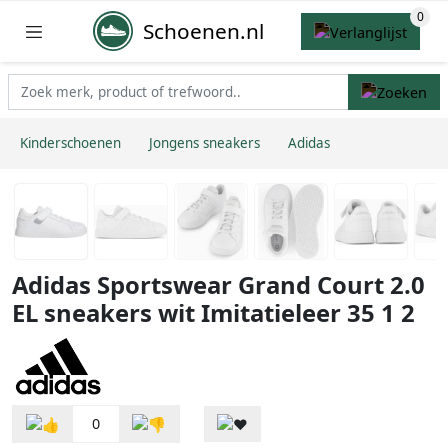
Schoenen.nl
Kinderschoenen
Jongens sneakers
Adidas
Adidas Sportswear Grand Court 2.0
EL sneakers wit Imitatieleer 35 1 2
0