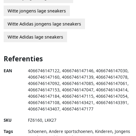
Witte jongens lage sneakers
Witte Adidas jongens lage sneakers
Witte Adidas lage sneakers
Referenties
EAN
4066746147122
,
4066746147146
,
4066746147030
,
4066746147160
,
4066746147139
,
4066746147078
,
4066746147092
,
4066746147085
,
4066746147061
,
4066746147153
,
4066746147047
,
4066746143414
,
4066746147184
,
4066746147115
,
4066746147054
,
4066746147108
,
4066746143421
,
4066746143391
,
4066746143407
,
4066746147177
SKU
FZ6160
,
LKK27
Tags
Schoenen, Andere sportschoenen, Kinderen, Jongens