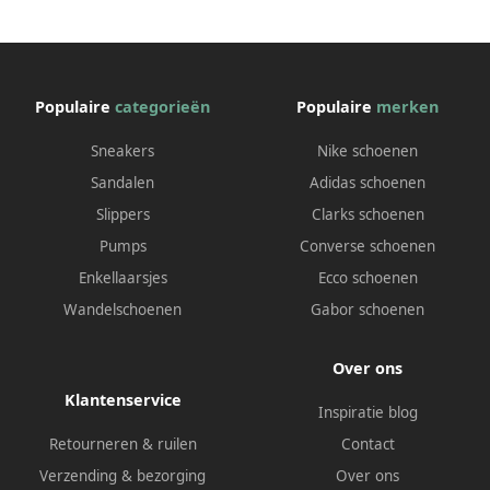
Kinderen Zwart
Populaire
categorieën
Populaire
merken
Sneakers
Nike schoenen
Sandalen
Adidas schoenen
Slippers
Clarks schoenen
Pumps
Converse schoenen
Enkellaarsjes
Ecco schoenen
Wandelschoenen
Gabor schoenen
Over ons
Klantenservice
Inspiratie blog
Retourneren & ruilen
Contact
Verzending & bezorging
Over ons