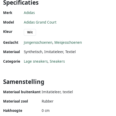
Specificaties
Merk
Adidas
Model
Adidas Grand Court
Kleur
Wit
Geslacht
Jongensschoenen
,
Meisjesschoenen
Materiaal
Synthetisch
,
Imitatieleer
,
Textiel
Categorie
Lage sneakers
,
Sneakers
Samenstelling
Materiaal buitenkant
Imitatieleer, textiel
Materiaal zool
Rubber
Hakhoogte
0 cm