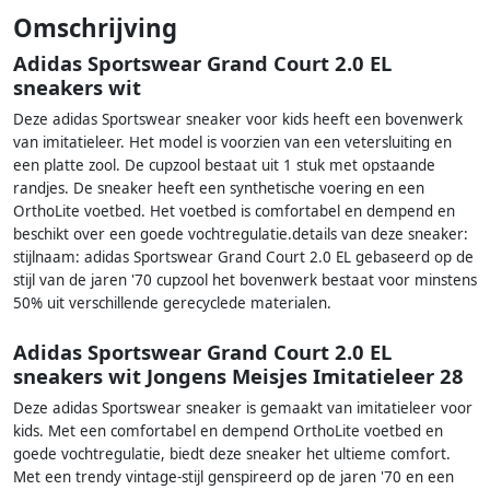
Omschrijving
Adidas Sportswear Grand Court 2.0 EL
sneakers wit
Deze adidas Sportswear sneaker voor kids heeft een bovenwerk
van imitatieleer. Het model is voorzien van een vetersluiting en
een platte zool. De cupzool bestaat uit 1 stuk met opstaande
randjes. De sneaker heeft een synthetische voering en een
OrthoLite voetbed. Het voetbed is comfortabel en dempend en
beschikt over een goede vochtregulatie.details van deze sneaker:
stijlnaam: adidas Sportswear Grand Court 2.0 EL gebaseerd op de
stijl van de jaren '70 cupzool het bovenwerk bestaat voor minstens
50% uit verschillende gerecyclede materialen.
Adidas Sportswear Grand Court 2.0 EL
sneakers wit Jongens Meisjes Imitatieleer 28
Deze adidas Sportswear sneaker is gemaakt van imitatieleer voor
kids. Met een comfortabel en dempend OrthoLite voetbed en
goede vochtregulatie, biedt deze sneaker het ultieme comfort.
Met een trendy vintage-stijl genspireerd op de jaren '70 en een