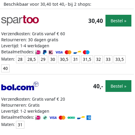
Beschikbaar voor
tot
bij
shops:
30,40
40,-
2
30,40
Bestel »
Verzendkosten: Gratis vanaf € 60
Retourneren: 30 dagen gratis
Levertijd: 1-4 werkdagen
Betaalmethodes:
Maten:
28
28,5
29
30
30,5
31
31,5
32
33
33,5
40
40,-
Bestel »
Verzendkosten: Gratis vanaf € 20
Retourneren: Gratis
Levertijd: 1-2 werkdagen
Betaalmethodes:
Maten:
31