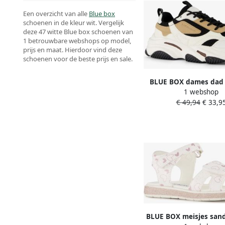
Een overzicht van alle
Blue box
schoenen in de kleur wit. Vergelijk
deze 47 witte Blue box schoenen van
1 betrouwbare webshops op model,
prijs en maat. Hierdoor vind deze
schoenen voor de beste prijs en sale.
BLUE BOX dames dad 
1 webshop
wit zwart
€ 49,94
€ 33,9
BLUE BOX meisjes san