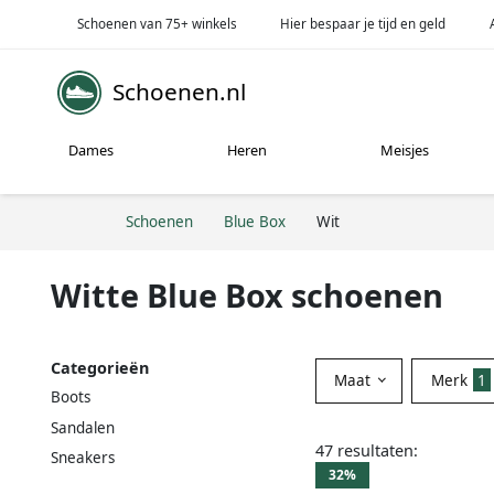
Schoenen van 75+ winkels
Hier bespaar je tijd en geld
Schoenen.nl
Dames
Heren
Meisjes
Schoenen
Blue Box
Wit
Witte Blue Box schoenen
Categorieën
Maat
Merk
1
Boots
Sandalen
47 resultaten:
Sneakers
32%