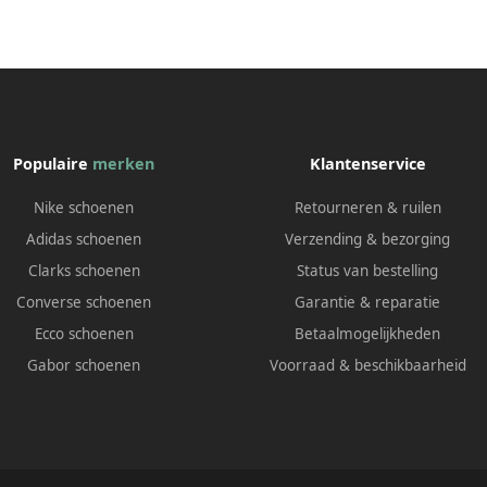
Populaire
merken
Klantenservice
Nike schoenen
Retourneren & ruilen
Adidas schoenen
Verzending & bezorging
Clarks schoenen
Status van bestelling
Converse schoenen
Garantie & reparatie
Ecco schoenen
Betaalmogelijkheden
Gabor schoenen
Voorraad & beschikbaarheid