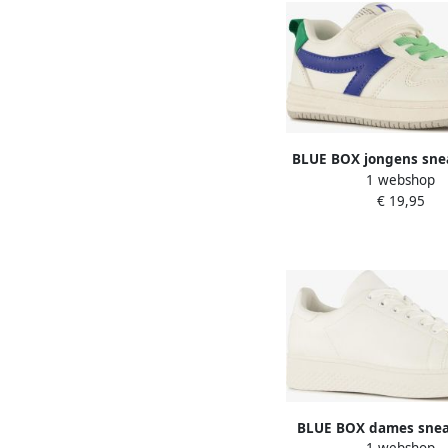
BLUE BOX jongens sne
1 webshop
€ 19,95
BLUE BOX dames snea
1 webshop