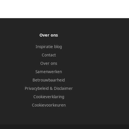
Over ons
Inspiratie blog
Contact
Over ons
Samenwerken
Betrouwbaarheid
Privacybeleid
&
Disclaimer
Cookieverklaring
Cookievoorkeuren