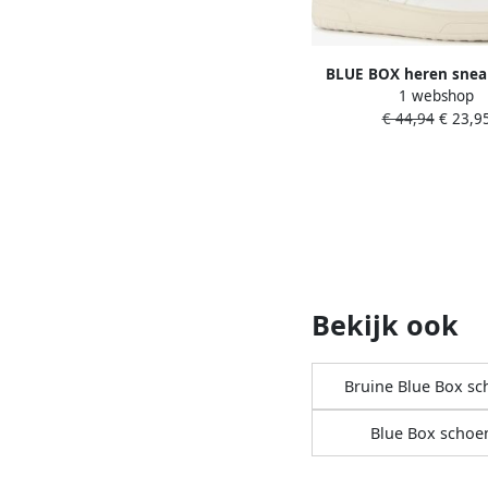
BLUE BOX heren snea
1 webshop
Uitneembare zo
€ 44,94
€ 23,9
Bekijk ook
Bruine Blue Box s
Blue Box schoe