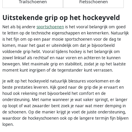
Trailschoenen
Fietsschoenen
Uitstekende grip op het hockeyveld
Net als bij andere
sportschoenen
is het vooral belangrijk om goed
te letten op de technische eigenschappen en kenmerken. Natuurlijk
is het fijn om op een paar mooie sportschoenen voor de dag te
komen, maar het gaat er uiteindelijk om dat je bijvoorbeeld
voldoende grip hebt. Vooral tijdens hockey is het belangrijk om
zowel linksaf als rechtsaf en naar voren en achteren te kunnen
bewegen. Met maximale grip en stabiliteit, zodat je op het laatste
moment kunt ingrijpen of de tegenstander kunt verrassen.
Je wilt op het hockeyveld natuurlijk blessures voorkomen en de
beste prestaties leveren. Kijk goed naar de grip die je ervaart en
houd ook rekening met bijvoorbeeld het comfort en de
ondersteuning. Met name wanneer je wat vaker springt, er langer
op loopt of wat zwaarder bent zoek je naar wat meer demping in
de schoenen. Op die manier krijgt je voet de juiste ondersteuning,
waardoor de hockeyschoenen ook op de langere termijn fijn blijven
lopen.