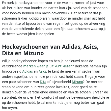
En zoek je hockeyschoenen voor in de warme zomer of juist voor
als het buiten wat kouder en natter kan zijn? Veel van de schoenen
voor hockey hebben een mesh-bovenwerk. Dat betekent dat je
schoenen lekker luchtig blijven, waardoor je minder snel last hebt
van de hitte of bijvoorbeeld van regen. Let goed op de afwerking
van de verschillende delen, voor een fijn paar schoenen waarop je
de beste wedstrijden kunt spelen.
Hockeyschoenen van Adidas, Asics,
Dita en Mizuno
Wil je hockeyschoenen kopen en ben je benieuwd naar de
verschillende
merken waar je uit kunt kiezen
? Bekende namen zijn
bijvoorbeeld
Adidas
en
Asics
. Je kent de merken misschien van
andere (sport)schoenen die je in de kast hebt staan. En ga je voor
een paar schoenen van
Dita
of bijvoorbeeld
Mizuno
? De merken
staan bekend om hun zeer goede kwaliteit, door goed na te
denken over de verschillende onderdelen van de schoen. Ervaar de
stabiliteit, de grip en het comfort of juist de bewegingsvrijheid die je
op de schoenen hebt. Je zal merken dat je er nog beter van gaat
hockeyen.