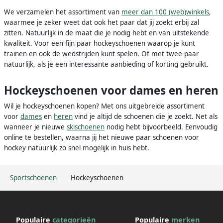
We verzamelen het assortiment van
meer dan 100 (web)winkels
,
waarmee je zeker weet dat ook het paar dat jij zoekt erbij zal
zitten. Natuurlijk in de maat die je nodig hebt en van uitstekende
kwaliteit. Voor een fijn paar hockeyschoenen waarop je kunt
trainen en ook de wedstrijden kunt spelen. Of met twee paar
natuurlijk, als je een interessante aanbieding of korting gebruikt.
Hockeyschoenen voor dames en heren
Wil je hockeyschoenen kopen? Met ons uitgebreide assortiment
voor
dames
en
heren
vind je altijd de schoenen die je zoekt. Net als
wanneer je nieuwe
skischoenen
nodig hebt bijvoorbeeld. Eenvoudig
online te bestellen, waarna jij het nieuwe paar schoenen voor
hockey natuurlijk zo snel mogelijk in huis hebt.
Sportschoenen
Hockeyschoenen
Populaire
categorieën
Populaire
merken