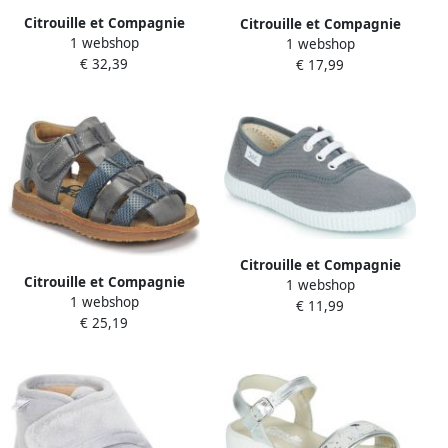
Citrouille et Compagnie
Citrouille et Compagnie
1 webshop
Platte sandalen ZIDOU
1 webshop
Platte sandalen OMAYO
€ 32,39
€ 17,99
Citrouille et Compagnie
Citrouille et Compagnie
1 webshop
Lage Sneakers KIPPI BOU
1 webshop
Platte sandalen MISTIGRI
€ 11,99
€ 25,19