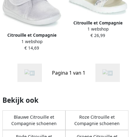
Citrouille et Compagnie
1 webshop
Platte sandalen JIMINITE
Citrouille et Compagnie
€ 26,99
1 webshop
Pantoffels HALI
€ 14,69
Pagina 1 van 1
Bekijk ook
Blauwe Citrouille et
Roze Citrouille et
Compagnie schoenen
Compagnie schoenen
Rode Citrouille et
Groene Citrouille et