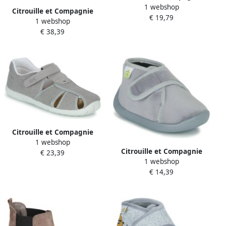
1 webshop
Lage Sneakers MINOT
Citrouille et Compagnie
€ 19,79
1 webshop
Lage Sneakers KANOKI
€ 38,39
Citrouille et Compagnie
1 webshop
Platte sandalen FIJOSAN
Citrouille et Compagnie
€ 23,39
1 webshop
Pantoffels NEW 66
€ 14,39