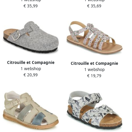
Laarzen PIMANE
Laarzen PALADOU
€ 35,99
€ 35,69
Citrouille et Compagnie
Citrouille et Compagnie
1 webshop
Pantoffels POIWANA
1 webshop
Platte sandalen MAYANA
€ 20,99
€ 19,79