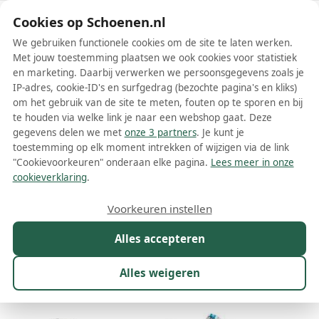
Schoenen.nl
Cookies op Schoenen.nl
We gebruiken functionele cookies om de site te laten werken.
Met jouw toestemming plaatsen we ook cookies voor statistiek
en marketing. Daarbij verwerken we persoonsgegevens zoals je
IP-adres, cookie-ID's en surfgedrag (bezochte pagina's en kliks)
om het gebruik van de site te meten, fouten op te sporen en bij
Wis filters
Alle filters
te houden via welke link je naar een webshop gaat. Deze
gegevens delen we met
onze 3 partners
. Je kunt je
Witte Crime london schoenen
toestemming op elk moment intrekken of wijzigen via de link
"Cookievoorkeuren" onderaan elke pagina.
Lees meer in onze
Meer lezen
cookieverklaring
.
Instappers
Plateauzolen
Sneakers
Voorkeuren instellen
Alles accepteren
Maat
Merk
1
Kleur
1
Prijs
Geslacht
Alles weigeren
273 resultaten: