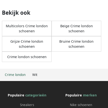
Bekijk ook
Multicolors Crime london
Beige Crime london
schoenen
schoenen
Grijze Crime london
Bruine Crime london
schoenen
schoenen
Crime london schoenen
Crime london
Wit
Populaire
categorieën
Populaire
merken
Sneakers
Nike schoenen