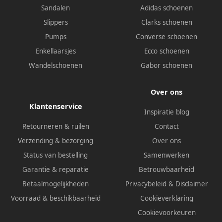
Sandalen
Adidas schoenen
Slippers
Clarks schoenen
Pumps
Converse schoenen
Enkellaarsjes
Ecco schoenen
Wandelschoenen
Gabor schoenen
Over ons
Klantenservice
Inspiratie blog
Retourneren & ruilen
Contact
Verzending & bezorging
Over ons
Status van bestelling
Samenwerken
Garantie & reparatie
Betrouwbaarheid
Betaalmogelijkheden
Privacybeleid
&
Disclaimer
Voorraad & beschikbaarheid
Cookieverklaring
Cookievoorkeuren