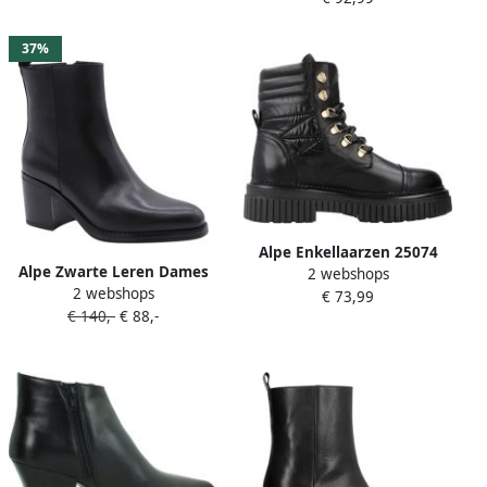
37%
Alpe Enkellaarzen 25074
Alpe Zwarte Leren Dames
2 webshops
2 webshops
Enkellaars Black Dames
€ 73,99
€ 140,-
€ 88,-