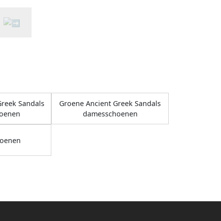
Greek Sandals
Groene Ancient Greek Sandals
oenen
damesschoenen
oenen