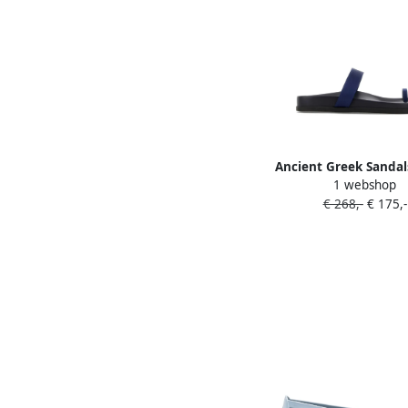
Ancient Greek Sandal
1 webshop
sandalen Blau
€ 268,-
€ 175,-