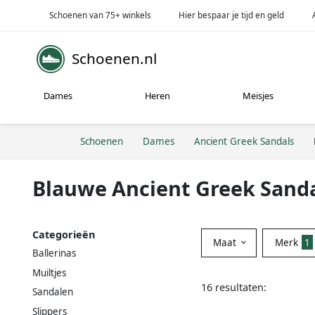
Schoenen van 75+ winkels
Hier bespaar je tijd en geld
Schoenen.nl
Dames
Heren
Meisjes
Schoenen
Dames
Ancient Greek Sandals
Blauwe Ancient Greek Sand
Categorieën
Maat
Merk
1
Ballerinas
Muiltjes
16 resultaten:
Sandalen
Slippers