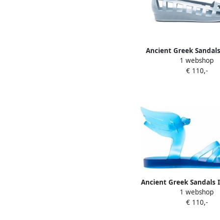
Ancient Greek Sandals E
1 webshop
ballerina's Bla
€ 110,-
Ancient Greek Sandals Ik
1 webshop
sandalen Blau
€ 110,-