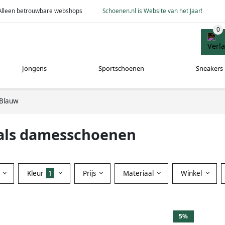
Alleen betrouwbare webshops
Schoenen.nl is Website van het Jaar!
Jongens
Sportschoenen
Sneakers
Blauw
als damesschoenen
Kleur
1
Prijs
Materiaal
Winkel
5%