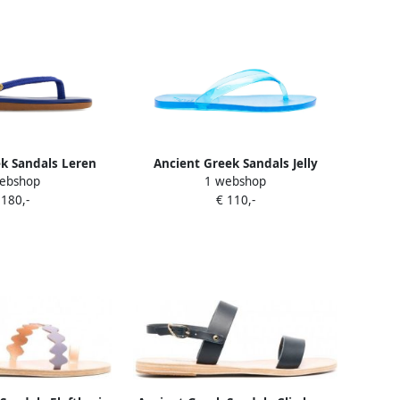
k Sandals Leren
Ancient Greek Sandals Jelly
ebshop
1 webshop
ppers Blauw
teenslippers Blauw
 180,-
€ 110,-