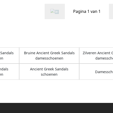
Pagina 1 van 1
 Sandals
Bruine Ancient Greek Sandals
Zilveren Ancient 
en
damesschoenen
damessch
ndals
Ancient Greek Sandals
Damessch
en
schoenen