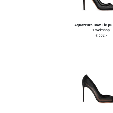
Aquazzura Bow Tie p
1 webshop
mesh hak Zwar
€ 602,-