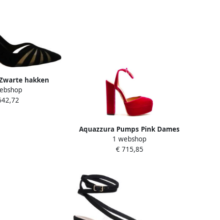
Zwarte hakken
ebshop
 Black Dames
642,72
Aquazzura Pumps Pink Dames
1 webshop
€ 715,85