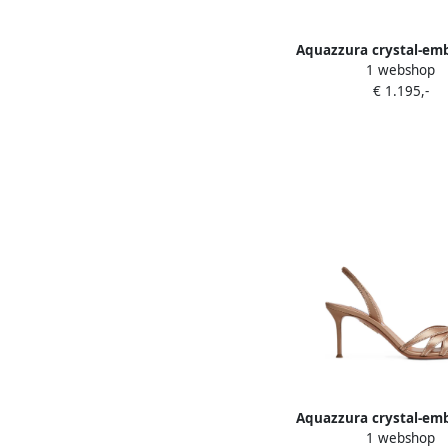
Aquazzura crystal-emb
1 webshop
slingback pumps 
€ 1.195,-
Aquazzura crystal-emb
1 webshop
slingback pumps 