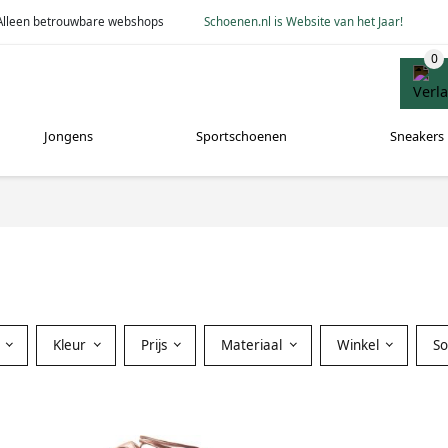
Alleen betrouwbare webshops
Schoenen.nl is Website van het Jaar!
Jongens
Sportschoenen
Sneakers
Kleur
Prijs
Materiaal
Winkel
S