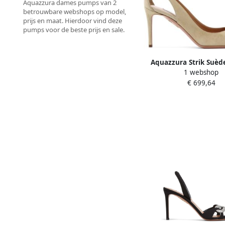
Aquazzura dames pumps van 2
betrouwbare webshops op model,
prijs en maat. Hierdoor vind deze
pumps voor de beste prijs en sale.
Aquazzura Strik Suè
1 webshop
met Stiletto H
€ 699,64