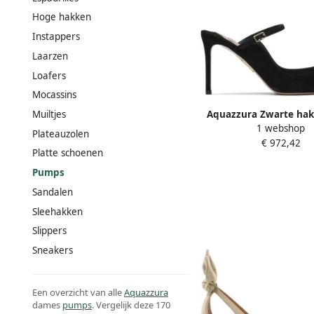
Hoge hakken
Instappers
Laarzen
Loafers
Mocassins
Aquazzura Zwarte hak
Muiltjes
1 webshop
vrouwen
Plateauzolen
€ 972,42
Platte schoenen
Pumps
Sandalen
Sleehakken
Slippers
Sneakers
Een overzicht van alle
Aquazzura
dames
pumps
. Vergelijk deze 170