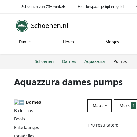
Schoenen van 75+ winkels
Hier bespaar je tijd en geld
Schoenen.nl
Dames
Heren
Meisjes
Schoenen
Dames
Aquazzura
Pumps
Aquazzura dames pumps
Dames
Maat
Merk
1
Ballerinas
Boots
170 resultaten:
Enkellaarsjes
Espadrilles