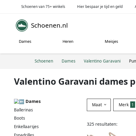
Schoenen van 75+ winkels
Hier bespaar je tijd en geld
Schoenen.nl
Dames
Heren
Meisjes
Schoenen
Dames
Valentino Garavani
Pu
Valentino Garavani dames 
Dames
Maat
Merk
1
Ballerinas
Boots
325 resultaten:
Enkellaarsjes
Espadrilles