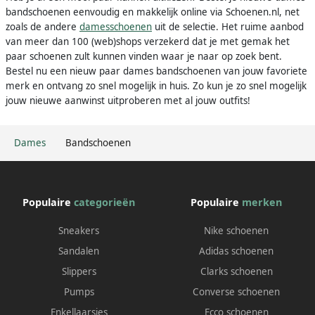
bandschoenen eenvoudig en makkelijk online via Schoenen.nl, net
zoals de andere
damesschoenen
uit de selectie. Het ruime aanbod
van meer dan 100 (web)shops verzekerd dat je met gemak het
paar schoenen zult kunnen vinden waar je naar op zoek bent.
Bestel nu een nieuw paar dames bandschoenen van jouw favoriete
merk en ontvang zo snel mogelijk in huis. Zo kun je zo snel mogelijk
jouw nieuwe aanwinst uitproberen met al jouw outfits!
Dames
Bandschoenen
Populaire
categorieën
Populaire
merken
Sneakers
Nike schoenen
Sandalen
Adidas schoenen
Slippers
Clarks schoenen
Pumps
Converse schoenen
Enkellaarsjes
Ecco schoenen