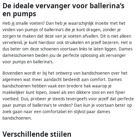
De ideale vervanger voor ballerina’s
en pumps
Heb jij smalle voeten? Dan heb je waarschijnlijk moeite met het
vinden van pumps of ballerina’s die je kunt dragen, zonder je
zorgen te maken dat deze van je voeten afvallen. Dit is niet alleen
vervelend, je kunt hierdoor ook struikelen en jezelf bezeren. Het is
dus beter om deze schoenen voortaan links te laten liggen. Dames
damesschoenen bieden jou de perfecte oplossing als vervanger
voor pumps en ballerina’s.
Bovendien wordt er bij het ontwerp van bandschoenen over het
algemeen wat meer aandacht besteedt aan comfort. Dames
bandschoenen hebben vaak een bredere hak waarop je
makkelijker kunt lopen, zowel als een dikkere zool en een fijner
voetbed. Dus, probeer je steeds tevergeefs voor jezelf dat perfecte
paar pumps of ballerina’s te vinden? Dan kun je voortaan beter op
zoek gaan naar een comfortabel én stijlvol paar dames
bandschoenen.
Verschillende stijlen