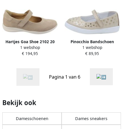
Hartjes Goa Shoe 2102 20
Pinocchio Bandschoen
1 webshop
1 webshop
Bandschoen taupe
P1892-262-96CO-AC
€ 194,95
€ 89,95
Pagina 1 van 6
Bekijk ook
Damesschoenen
Dames sneakers