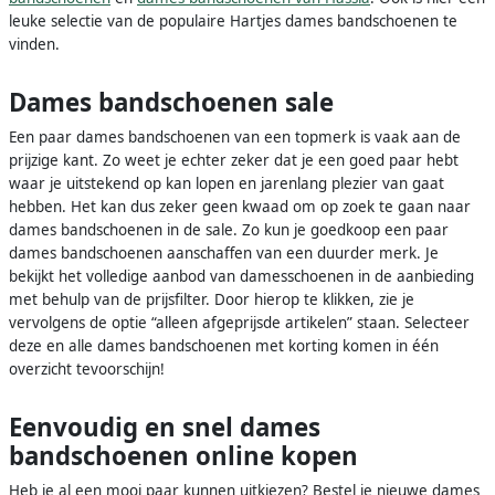
leuke selectie van de populaire Hartjes dames bandschoenen te
vinden.
Dames bandschoenen sale
Een paar dames bandschoenen van een topmerk is vaak aan de
prijzige kant. Zo weet je echter zeker dat je een goed paar hebt
waar je uitstekend op kan lopen en jarenlang plezier van gaat
hebben. Het kan dus zeker geen kwaad om op zoek te gaan naar
dames bandschoenen in de sale. Zo kun je goedkoop een paar
dames bandschoenen aanschaffen van een duurder merk. Je
bekijkt het volledige aanbod van damesschoenen in de aanbieding
met behulp van de prijsfilter. Door hierop te klikken, zie je
vervolgens de optie “alleen afgeprijsde artikelen” staan. Selecteer
deze en alle dames bandschoenen met korting komen in één
overzicht tevoorschijn!
Eenvoudig en snel dames
bandschoenen online kopen
Heb je al een mooi paar kunnen uitkiezen? Bestel je nieuwe dames