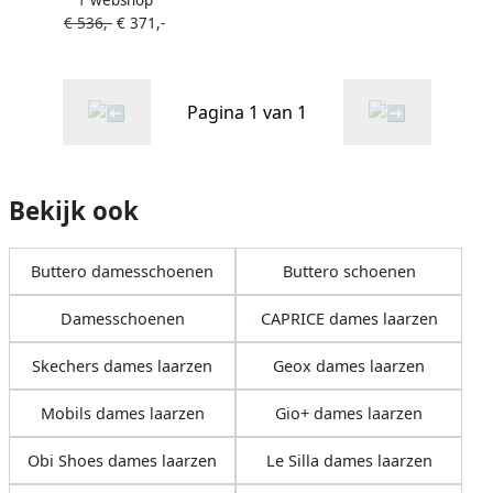
vierkante neus Beige
€ 536,-
€ 371,-
Pagina 1 van 1
Bekijk ook
Buttero damesschoenen
Buttero schoenen
Damesschoenen
CAPRICE dames laarzen
Skechers dames laarzen
Geox dames laarzen
Mobils dames laarzen
Gio+ dames laarzen
Obi Shoes dames laarzen
Le Silla dames laarzen