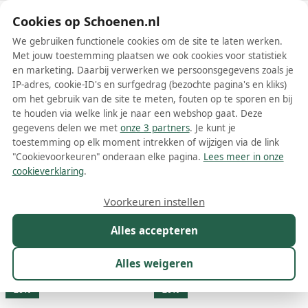
Schoenen.nl
Cookies op Schoenen.nl
We gebruiken functionele cookies om de site te laten werken.
Met jouw toestemming plaatsen we ook cookies voor statistiek
en marketing. Daarbij verwerken we persoonsgegevens zoals je
IP-adres, cookie-ID's en surfgedrag (bezochte pagina's en kliks)
om het gebruik van de site te meten, fouten op te sporen en bij
Wis filters
Alle filters
te houden via welke link je naar een webshop gaat. Deze
gegevens delen we met
onze 3 partners
. Je kunt je
Buttero dames laarzen
toestemming op elk moment intrekken of wijzigen via de link
"Cookievoorkeuren" onderaan elke pagina.
Lees meer in onze
Meer lezen
cookieverklaring
.
Overknee laarzen
Voorkeuren instellen
Alles accepteren
Maat
Merk
1
Kleur
Prijs
Materiaal
Alles weigeren
9 resultaten:
20%
20%