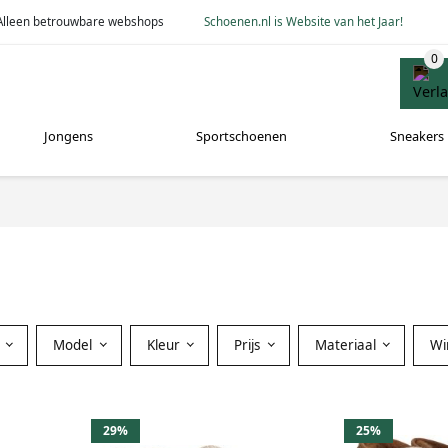
Alleen betrouwbare webshops
Schoenen.nl is Website van het Jaar!
Jongens
Sportschoenen
Sneakers
Model
Kleur
Prijs
Materiaal
Wi
29%
25%