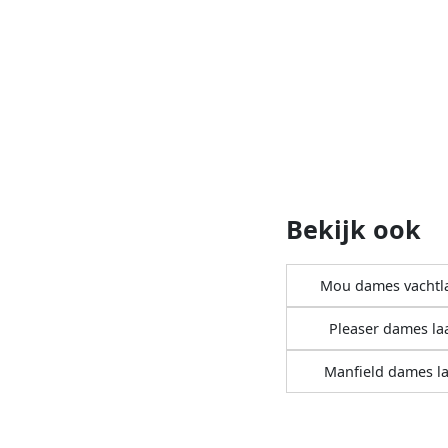
Bekijk ook
Mou dames vachtl
Pleaser dames la
Manfield dames l