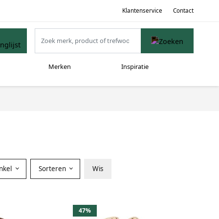
Klantenservice
Contact
Merken
Inspiratie
nkel
Sorteren
Wis
47%