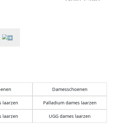
oenen
Damesschoenen
 laarzen
Palladium dames laarzen
 laarzen
UGG dames laarzen