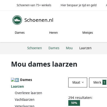
Schoenen van 75+ winkels
Hier bespaar je tijd en geld
Schoenen.nl
Dames
Heren
Meisjes
Schoenen
Dames
Mou
Laarzen
Mou dames laarzen
Dames
Maat
Merk
1
Laarzen
Overknee laarzen
294 resultaten:
Vachtlaarzen
50%
Veterlaarzen