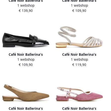
Café Noir Ballerina's
Café Noir Ballerina's
1 webshop
1 webshop
C1GB3312
C1EC5004
€ 139,90
€ 109,90
Café Noir Ballerina's
Café Noir Ballerina's
1 webshop
1 webshop
C1EC3004
C1XB1009
€ 109,90
€ 119,90
Café Noir Ballerina's
Café Noir Ballerina's