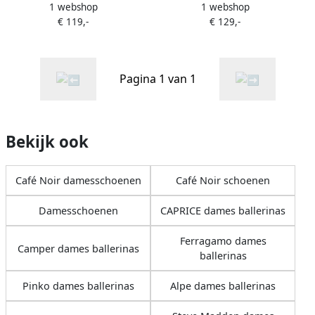
1 webshop
1 webshop
C1ED5240
C1ED5380
€ 119,-
€ 129,-
Pagina 1 van 1
Bekijk ook
Café Noir damesschoenen
Café Noir schoenen
Damesschoenen
CAPRICE dames ballerinas
Ferragamo dames
Camper dames ballerinas
ballerinas
Pinko dames ballerinas
Alpe dames ballerinas