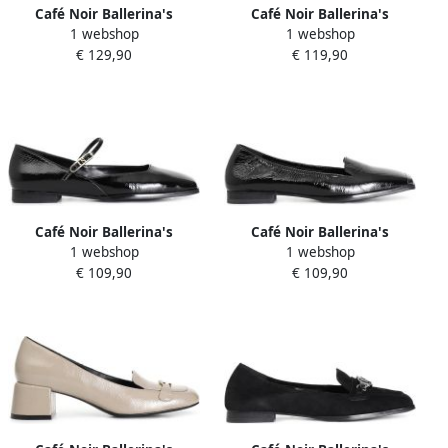
Café Noir Ballerina's
Café Noir Ballerina's
1 webshop
1 webshop
C1ED4012
C1ED9014
€ 129,90
€ 119,90
Café Noir Ballerina's
Café Noir Ballerina's
1 webshop
1 webshop
C1EC3005
C1EC3001
€ 109,90
€ 109,90