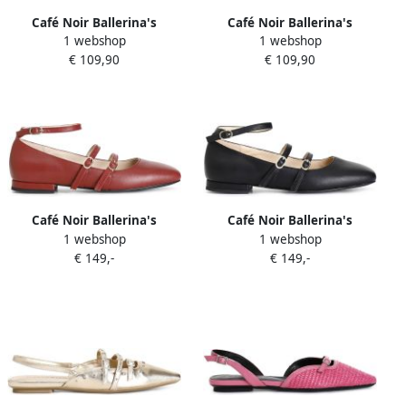
Café Noir Ballerina's
Café Noir Ballerina's
1 webshop
1 webshop
C1EG9011
C1XV9718
€ 109,90
€ 109,90
Café Noir Ballerina's
Café Noir Ballerina's
1 webshop
1 webshop
C1XG1011
C1XG1011
€ 149,-
€ 149,-