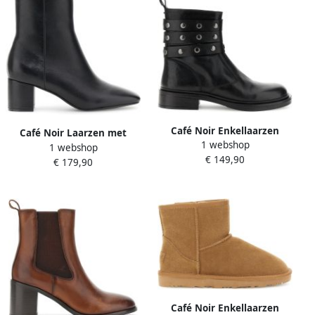
Café Noir Enkellaarzen
Café Noir Laarzen met
1 webshop
C1GE1007
1 webshop
hakken C1XV4712
€ 149,90
€ 179,90
Café Noir Enkellaarzen