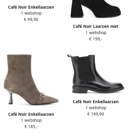
Café Noir Enkellaarzen
1 webshop
C1XW6101
€ 99,90
Café Noir Laarzen met
1 webshop
hakken C1XV5015
€ 199,-
Café Noir Enkellaarzen
1 webshop
C1XM1019
€ 149,90
Café Noir Enkellaarzen
1 webshop
C1XV5707
€ 185,-