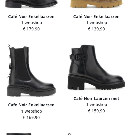
Café Noir Enkellaarzen
Café Noir Enkellaarzen
1 webshop
1 webshop
C1XR1712
C1XH6300
€ 179,90
€ 139,90
Café Noir Laarzen met
1 webshop
hakken C1XL1510
Café Noir Enkellaarzen
€ 159,90
1 webshop
C1XM1031
€ 169,90