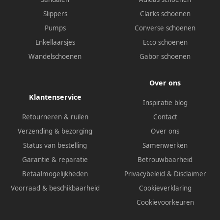
Slippers
Clarks schoenen
Pumps
Converse schoenen
Enkellaarsjes
Ecco schoenen
Wandelschoenen
Gabor schoenen
Over ons
Klantenservice
Inspiratie blog
Retourneren & ruilen
Contact
Verzending & bezorging
Over ons
Status van bestelling
Samenwerken
Garantie & reparatie
Betrouwbaarheid
Betaalmogelijkheden
Privacybeleid
&
Disclaimer
Voorraad & beschikbaarheid
Cookieverklaring
Cookievoorkeuren