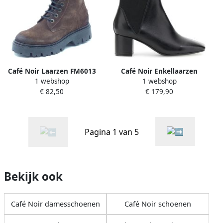
Café Noir Laarzen FM6013
Café Noir Enkellaarzen
1 webshop
1 webshop
C1XV4713
€ 82,50
€ 179,90
Pagina 1 van 5
Bekijk ook
Café Noir damesschoenen
Café Noir schoenen