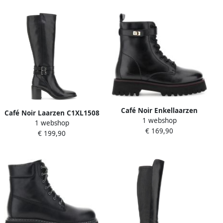
Café Noir Enkellaarzen
Café Noir Laarzen C1XL1508
1 webshop
C1XR1711
1 webshop
€ 169,90
€ 199,90