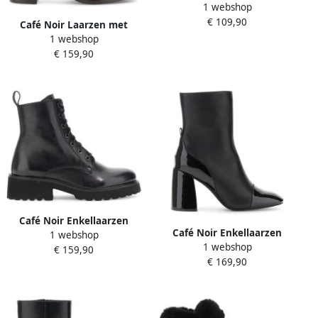
1 webshop
C1XW6100
€ 109,90
Café Noir Laarzen met
1 webshop
hakken C1XL1506
€ 159,90
Café Noir Enkellaarzen
Café Noir Enkellaarzen
1 webshop
C1XL1501
1 webshop
C1XV9712
€ 159,90
€ 169,90