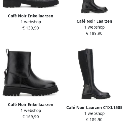
Café Noir Enkellaarzen
Café Noir Laarzen
1 webshop
C1XH1303
1 webshop
C1XM1032
€ 139,90
€ 189,90
Café Noir Enkellaarzen
Café Noir Laarzen C1XL1505
1 webshop
C1XR1709
1 webshop
€ 169,90
€ 189,90